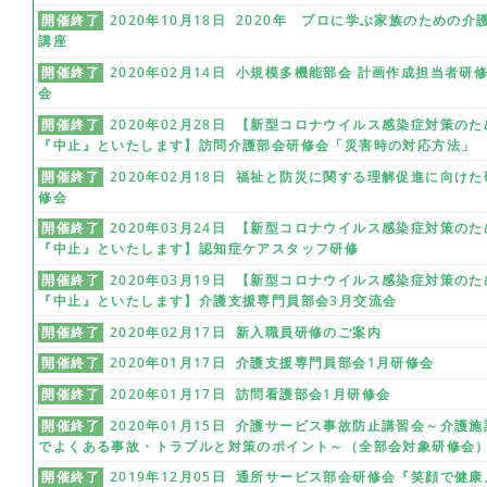
開催終了
2020年10月18日 2020年 プロに学ぶ家族のための介
講座
開催終了
2020年02月14日 小規模多機能部会 計画作成担当者研
会
開催終了
2020年02月28日 【新型コロナウイルス感染症対策のた
『中止』といたします】訪問介護部会研修会「災害時の対応方法」
開催終了
2020年02月18日 福祉と防災に関する理解促進に向けた
修会
開催終了
2020年03月24日 【新型コロナウイルス感染症対策のた
『中止』といたします】認知症ケアスタッフ研修
開催終了
2020年03月19日 【新型コロナウイルス感染症対策のた
『中止』といたします】介護支援専門員部会3月交流会
開催終了
2020年02月17日 新入職員研修のご案内
開催終了
2020年01月17日 介護支援専門員部会1月研修会
開催終了
2020年01月17日 訪問看護部会1月研修会
開催終了
2020年01月15日 介護サービス事故防止講習会～介護施
でよくある事故・トラブルと対策のポイント～（全部会対象研修会
開催終了
2019年12月05日 通所サービス部会研修会『笑顔で健康