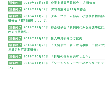
開催終了
2018年11月16日 介護支援専門員部会11月研修会
開催終了
2018年11月09日 訪問看護部会11月研修会
開催終了
2018年11月26日 グループホーム部会・小規模多機能部
研修会「権利擁護について」
開催終了
2018年12月06日 部会研修会『裁判例にみる介護事故に
ける注意義務』
開催終了
2018年11月15日 新入職員研修のご案内
開催終了
2018年10月23日 「久留米市 新・総合事業 口腔ケア
算算定対応定期研修」
開催終了
2018年10月26日 「日頃の悩みを共有しよう」
開催終了
2018年11月16日 「ソーシャルワーカーのキャリアビジ
ン」