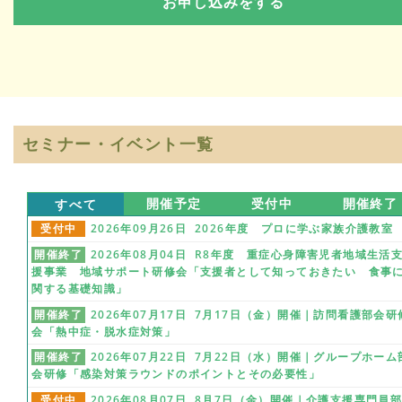
セミナー・イベント一覧
すべて
開催予定
受付中
開催終了
受付中
2026年09月26日 2026年度 プロに学ぶ家族介護教室
開催終了
2026年08月04日 R8年度 重症心身障害児者地域生活
援事業 地域サポート研修会「支援者として知っておきたい 食事
関する基礎知識」
開催終了
2026年07月17日 7月17日（金）開催｜訪問看護部会研
会「熱中症・脱水症対策」
開催終了
2026年07月22日 7月22日（水）開催｜グループホーム
会研修「感染対策ラウンドのポイントとその必要性」
受付中
2026年08月07日 8月7日（金）開催｜介護支援専門員