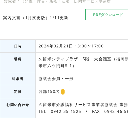
対象者：（介護・障害）居宅・在宅・訪問サービス事業所
PDFダウンロード
案内文書（1月変更版）1/11更新
2024年02月21日 13:00〜17:00
日時
久留米シティプラザ 5階 大会議室（福岡
場所
米市六ツ門町8-1）
協議会会員・一般
対象者
各部150名
定員
久留米市介護福祉サービス事業者協議会
事
お問い合わせ
TEL 0942-35-1525 / FAX 0942-46-5