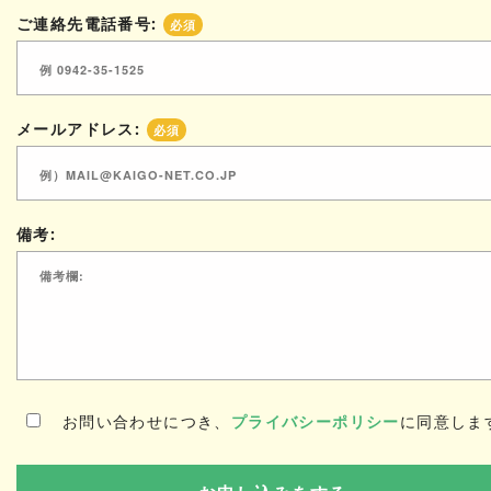
ご連絡先電話番号:
必須
メールアドレス:
必須
備考:
お問い合わせにつき、
プライバシーポリシー
に同意しま