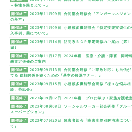
～特性を踏まえて～』
開催終了
2023年11月09日 合同部会研修会『アンガーマネジメン
の基本』
開催終了
2023年11月09日 小規模多機能部会『特定技能実習生の
入事例、薬について』
開催終了
2023年11月14日 訪問系ＢＣＰ策定研修のご案内（第1
回）
開催終了
2023年11月17日 2024年度 医療・介護・障害 同時
酬改定研修のご案内
開催終了
2023年09月13日 合同部会研修『ご家族対応にも自信が
てる 信頼関係を築くための「基本の接遇マナー」』
開催終了
2023年09月15日 小規模多機能部会研修『様々な悩み相
談、茶話会』
開催終了
2023年09月02日 2023年度 プロに学ぶ！家族介護教
開催終了
2023年08月08日 ソーシャルワーカー部会研修「グルー
スーパービジョン」
開催終了
2023年07月20日 障害者部会『障害者差別解消法につい
て』