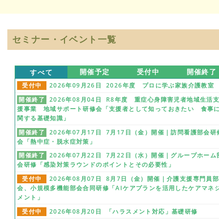
セミナー・イベント一覧
すべて
開催予定
受付中
開催終了
受付中
2026年09月26日 2026年度 プロに学ぶ家族介護教室
開催終了
2026年08月04日 R8年度 重症心身障害児者地域生活
援事業 地域サポート研修会「支援者として知っておきたい 食事
関する基礎知識」
開催終了
2026年07月17日 7月17日（金）開催｜訪問看護部会研
会「熱中症・脱水症対策」
開催終了
2026年07月22日 7月22日（水）開催｜グループホーム
会研修「感染対策ラウンドのポイントとその必要性」
受付中
2026年08月07日 8月7日（金）開催｜介護支援専門員
会、小規模多機能部会合同研修「AIケアプランを活用したケアマネ
メント」
受付中
2026年08月20日 「ハラスメント対応」基礎研修