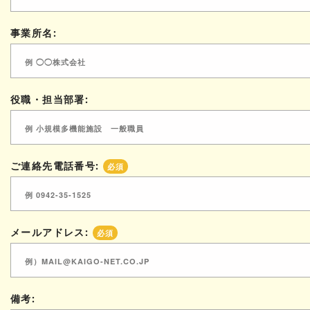
事業所名:
役職・担当部署:
ご連絡先電話番号:
必須
メールアドレス:
必須
備考: