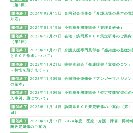
（第3回）
開催終了
2024年02月15日 合同部会研修会『介護現場の基本の電
対応』
開催終了
2024年01月19日 小規模多機能部会『管理者研修』
開催終了
2023年12月21日 在宅・訪問系ＢＣＰ策定研修のご案内
（第2回）
開催終了
2023年11月22日 介護支援専門員部会『感染症の基礎知
とＢＣＰ作成について』
開催終了
2023年11月21日 障害者部会『発達障害「支援のコツ」
～特性を踏まえて～』
開催終了
2023年11月09日 合同部会研修会『アンガーマネジメン
の基本』
開催終了
2023年11月09日 小規模多機能部会『特定技能実習生の
入事例、薬について』
開催終了
2023年11月14日 訪問系ＢＣＰ策定研修のご案内（第1
回）
開催終了
2023年11月17日 2024年度 医療・介護・障害 同時
酬改定研修のご案内