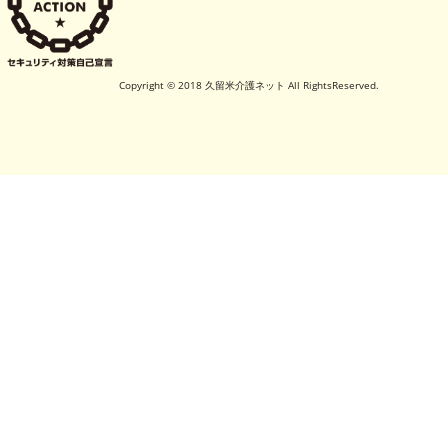
Copyright © 2018 久留米介護ネット All RightsReserved.