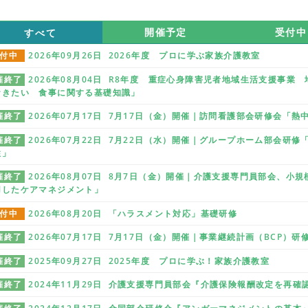
すべて
開催予定
受付中
付中
2026年09月26日 2026年度 プロに学ぶ家族介護教室
催終了
2026年08月04日 R8年度 重症心身障害児者地域生活支援事
おきたい 食事に関する基礎知識」
催終了
2026年07月17日 7月17日（金）開催｜訪問看護部会研修会「
催終了
2026年07月22日 7月22日（水）開催｜グループホーム部会研
性」
催終了
2026年08月07日 8月7日（金）開催｜介護支援専門員部会、小
用したケアマネジメント」
付中
2026年08月20日 「ハラスメント対応」基礎研修
催終了
2026年07月17日 7月17日（金）開催｜事業継続計画（BCP）
催終了
2025年09月27日 2025年度 プロに学ぶ！家族介護教室
催終了
2024年11月29日 介護支援専門員部会『介護保険報酬改定を再