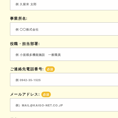
事業所名:
役職・担当部署:
ご連絡先電話番号:
必須
メールアドレス:
必須