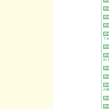
開
開
開
開
開
て
開
開
BC
開
開
開
の
開
開