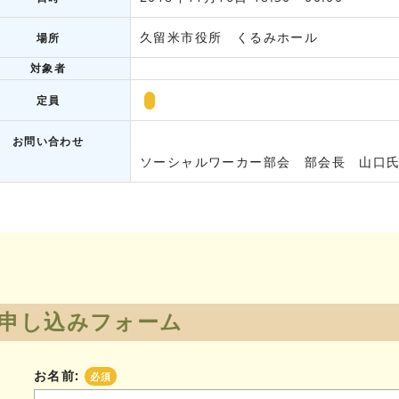
久留米市役所 くるみホール
場所
対象者
定員
お問い合わせ
ソーシャルワーカー部会 部会長 山口氏
申し込みフォーム
お名前:
必須