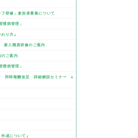
タッフ研修」参加者募集について
活習慣病管理」
かわり方』
業 新入職員研修のご案内
信のご案内
活習慣病管理」
・障害 同時報酬改定 詳細解説セミナー ※
Ｐ作成について』