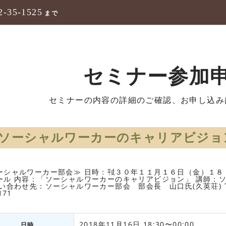
2-35-1525
まで
セミナー参加
セミナーの内容の詳細のご確認、お申し込み
ソーシャルワーカーのキャリアビジョ
ーシャルワーカー部会≫ 日時：㍻３０年１１月１６日（金）１８
ール 内容：「ソーシャルワーカーのキャリアビジョン」 講師
い合わせ先：ソーシャルワーカー部会 部会長 山口氏(久英荘) TEL:094
171
2018年11月16日 18:30〜00:00
日時