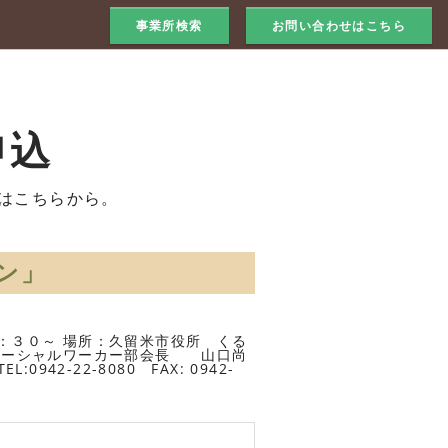
事業所検索
お問い合わせはこちら
申込
はこちらから。
ン」
：３０～ 場所：久留米市役所 くる
：ソーシャルワーカー部会長 山口尚
2-22-8080 FAX: 0942-