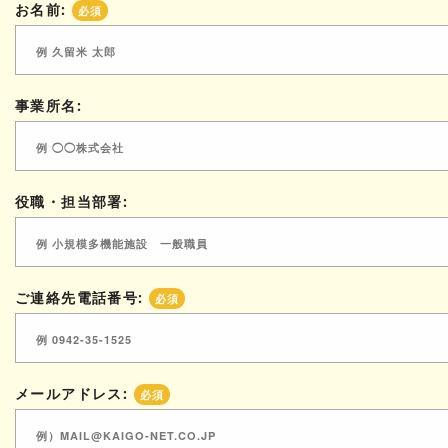
お名前:
必須
事業所名:
役職・担当部署:
ご連絡先電話番号:
必須
メールアドレス:
必須