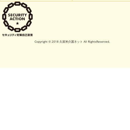
Copyright © 2018 久留米介護ネット All RightsReserved.