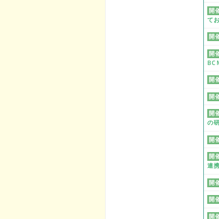
開
て
開
開
BC
開
開
開
の
開
開
連
開
開
開