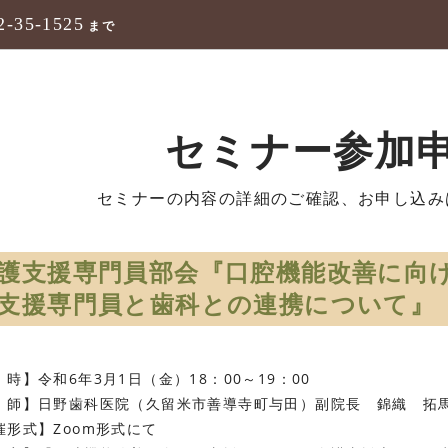
2-35-1525
まで
セミナー参加
セミナーの内容の詳細のご確認、お申し込み
護支援専門員部会『口腔機能改善に向
支援専門員と歯科との連携について』
時】令和6年3月1日（金）18：00～19：00
 師】日野歯科医院（久留米市善導寺町与田）副院長 錦織 拓
催形式】Zoom形式にて