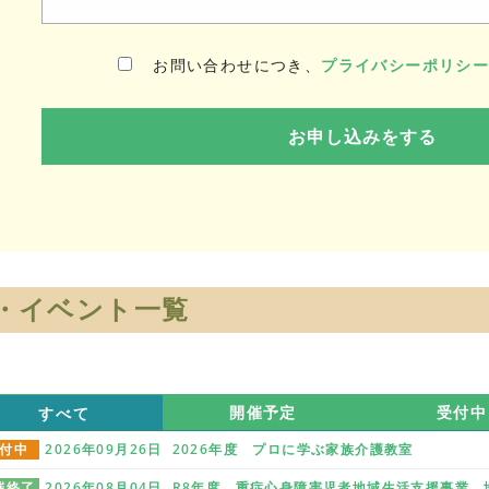
お問い合わせにつき、
プライバシーポリシ
・イベント一覧
すべて
開催予定
受付中
付中
2026年09月26日 2026年度 プロに学ぶ家族介護教室
催終了
2026年08月04日 R8年度 重症心身障害児者地域生活支援事