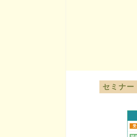
セミナー
受
開