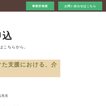
事業所検索
お問い合わせはこちら
申込
はこちらから。
けた支援における、介
馬先生