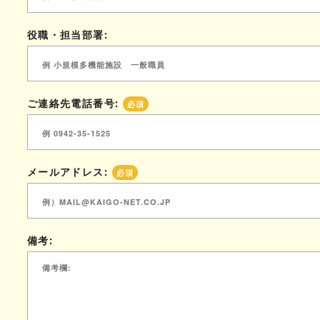
役職・担当部署:
ご連絡先電話番号:
必須
メールアドレス:
必須
備考: