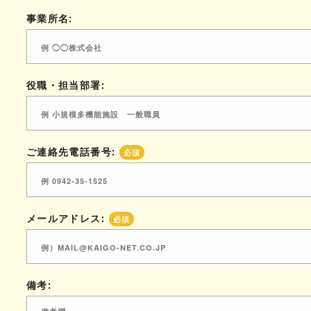
事業所名:
役職・担当部署:
ご連絡先電話番号:
必須
メールアドレス:
必須
備考: