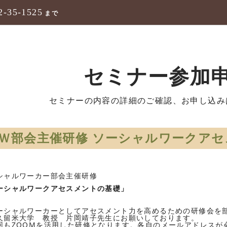
2-35-1525
まで
セミナー参加
セミナーの内容の詳細のご確認、お申し込み
Ｗ部会主催研修 ソーシャルワークア
シャルワーカー部会主催研修
ーシャルワークアセスメントの基礎」
シャルワーカーとしてアセスメント力を高めるための研修会を
久留米大学 教授 片岡靖子先生にお願いしております。
もZOOMを活用した研修となります。各自のメールアドレスが