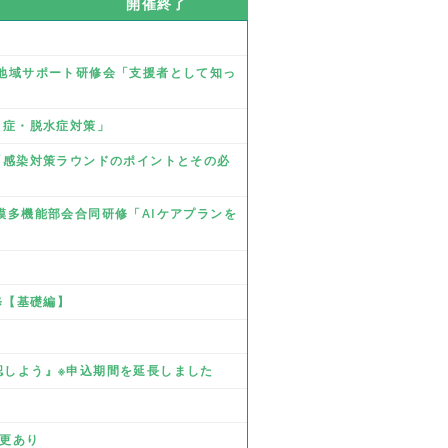
開催終了
業 地域サポート研修会「支援者として知っ
熱中症・脱水症対策」
修「感染対策ラウンドのポイントとその必
規模多機能部会合同研修「AIケアプランを
研修【基礎編】
確認しよう』※申込期間を延長しました
』
変更あり