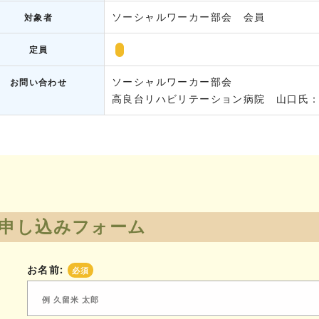
ソーシャルワーカー部会 会員
対象者
定員
ソーシャルワーカー部会
お問い合わせ
高良台リハビリテーション病院 山口氏：094
申し込みフォーム
お名前:
必須