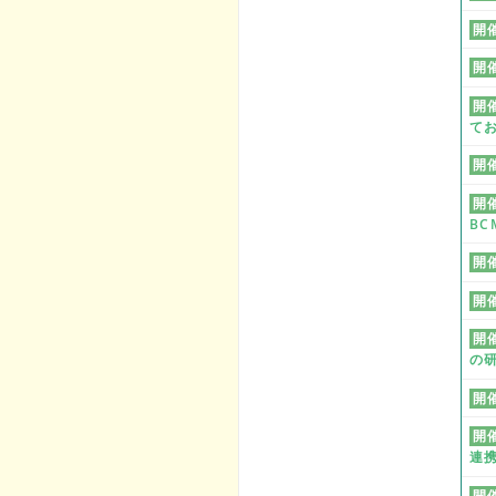
開
開
開
て
開
開
BC
開
開
開
の
開
開
連
開