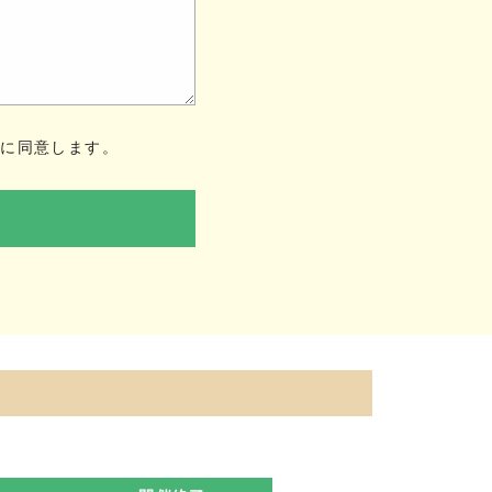
ー
に同意します。