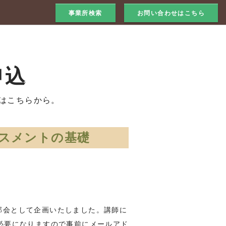
事業所検索
お問い合わせはこちら
申込
はこちらから。
セスメントの基礎
部会として企画いたしました。講師に
必要になりますので事前にメールアド