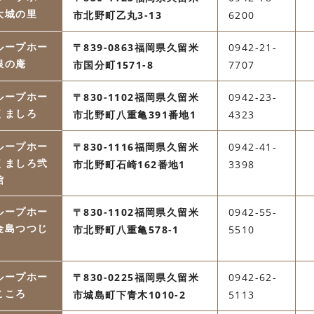
大城の里
市北野町乙丸3-13
6200
ループホー
〒839-0863福岡県久留米
0942-21-
銀の庵
市国分町1571-8
7707
ループホー
〒830-1102福岡県久留米
0942-23-
くましろ
市北野町八重亀391番地1
4323
ループホー
〒830-1116福岡県久留米
0942-41-
くましろ弐
市北野町石崎162番地1
3398
館
ループホー
〒830-1102福岡県久留米
0942-55-
金島つつじ
市北野町八重亀578-1
5510
ループホー
〒830-0225福岡県久留米
0942-62-
こころ
市城島町下青木1010-2
5113