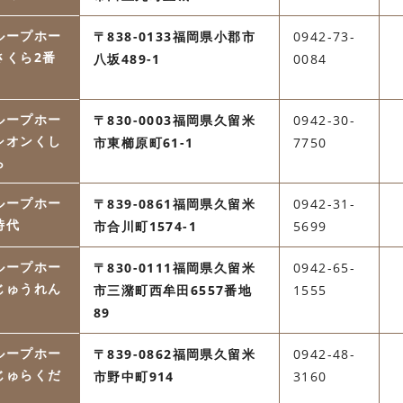
ループホー
〒838-0133福岡県小郡市
0942-73-
さくら2番
八坂489-1
0084
ループホー
〒830-0003福岡県久留米
0942-30-
シオンくし
市東櫛原町61-1
7750
ら
ループホー
〒839-0861福岡県久留米
0942-31-
時代
市合川町1574-1
5699
ループホー
〒830-0111福岡県久留米
0942-65-
じゅうれん
市三潴町西牟田6557番地
1555
89
ループホー
〒839-0862福岡県久留米
0942-48-
じゅらくだ
市野中町914
3160