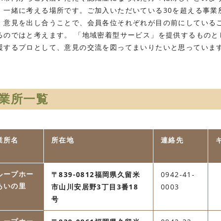
、一緒に考える場所です。ご加入いただいている30を超える事業
、意見を出し合うことで、会員各位それぞれが目の前にしている
るのではと考えます。 「地域密着型サービス」を提供するものと
援するプロとして、意見の交流を図ってまいりたいと思っていま
業所一覧
業所名
所在地
連絡先
ループホー
〒839-0812福岡県久留米
0942-41-
あいの里
市山川安居野3丁目3番18
0003
号