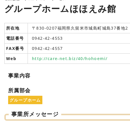
グループホームほほえみ館
所在地
〒830-0207福岡県久留米市城島町城島37番地2
電話番号
0942-42-4553
FAX番号
0942-42-4557
Web
http://care-net.biz/40/hohoemi/
事業内容
所属部会
グループホーム
事業所メッセージ