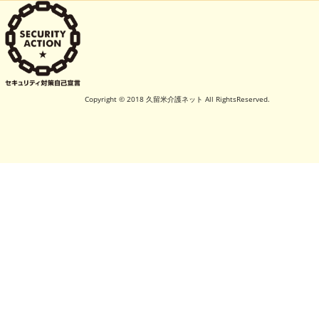
Copyright © 2018 久留米介護ネット All RightsReserved.