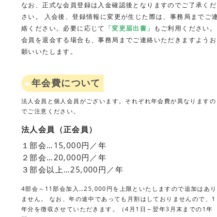
なお、正式な会員登録は入金確認後となりますのでご了承くだ
さい。
入会後、登録情報に変更が生じた際は、事務局までご
絡ください。必要に応じて
「変更届出書」
もご利用ください。
会員を退会する場合も、事務局までご連絡いただきますようお
願いいたします。
年会費について
法人会員と個人会員がございます。それぞれ年会費が異なりますの
でご注意ください。
法人会員（正会員）
１部会…15,000円／年
２部会…20,000円／年
３部会以上…25,000円／年
4部会～11部会加入…25,000円を上限といたしますので追加はあり
ません。 なお、年の途中であっても月割はしておりませんので、1
年分を徴収させていただきます。（4月1日～翌年3月末までの1年