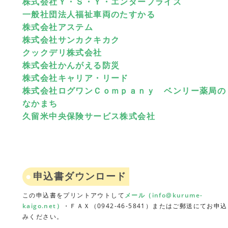
株式会社Ｙ・Ｓ・Ｙ・エンタープライズ
一般社団法人福祉車両のたすかる
株式会社アステム
株式会社サンカクキカク
クックデリ株式会社
株式会社かんがえる防災
株式会社キャリア・リード
株式会社ログワンＣｏｍｐａｎｙ ベンリー薬局の
なかまち
久留米中央保険サービス株式会社
申込書ダウンロード
この申込書をプリントアウトして
メール（info@kurume-
kaigo.net）
・ＦＡＸ（0942-46-5841）またはご郵送にてお申込
みください。