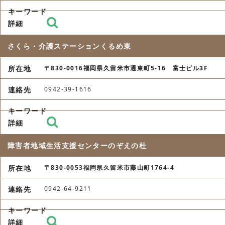
さくら・介護ステーションくるめ東
〒830-0016福岡県久留米市通東町5-16 富士ビル3F
0942-39-1616
障害者地域生活支援センターのぞえの杜
〒830-0053福岡県久留米市藤山町1764-4
0942-64-9211