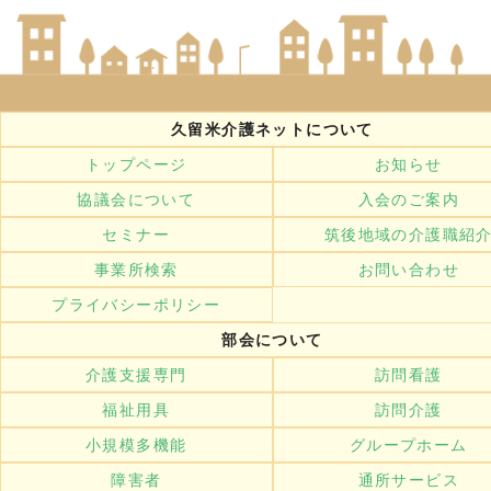
久留米介護ネットについて
トップページ
お知らせ
協議会について
入会のご案内
セミナー
筑後地域の介護職紹
事業所検索
お問い合わせ
プライバシーポリシー
部会について
介護支援専門
訪問看護
福祉用具
訪問介護
小規模多機能
グループホーム
障害者
通所サービス