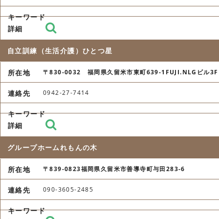
自立訓練（生活介護）ひとつ星
〒830-0032 福岡県久留米市東町639-1FUJI.NLGビル3F
0942-27-7414
グループホームれもんの木
〒839-0823福岡県久留米市善導寺町与田283-6
090-3605-2485