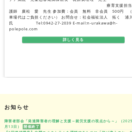
療育支援担当
護師 廣松 愛 先生
参加費：会員 無料 非会員 500円 
車場代はご負担ください）
お問合せ：社会福祉法人 拓く 浦
氏
Tel:0942-27-2039 E-mail:n-urakawa@h-
polepole.com
詳しく見る
お知らせ
障害者部会「発達障害者の理解と支援～就労支援の視点から～」（2025
月13日）
開催終了