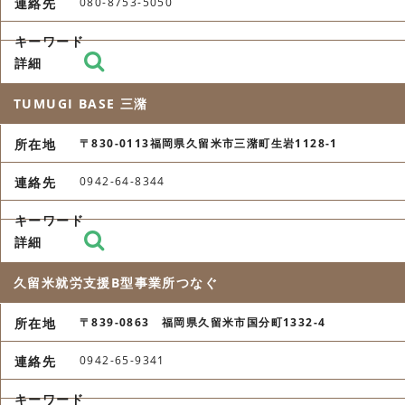
080-8753-5050
TUMUGI BASE 三潴
〒830-0113福岡県久留米市三潴町生岩1128-1
0942-64-8344
久留米就労支援B型事業所つなぐ
〒839-0863 福岡県久留米市国分町1332-4
0942-65-9341