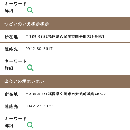
つどいのいえ和歩和歩
〒839-0852福岡県久留米市国分町726番地1
0942-80-2617
出会いの場ポレポレ
〒830-0071福岡県久留米市安武町武島468-2
0942-27-2039