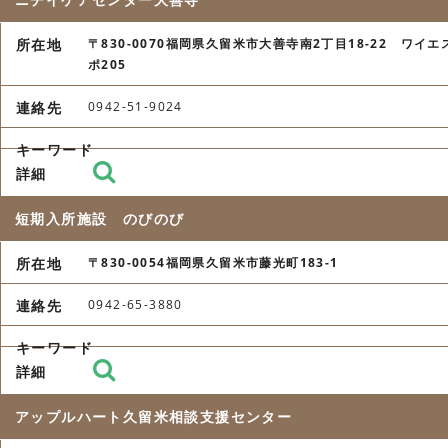
〒830-0070福岡県久留米市大善寺南2丁目18-22 ワイエ
ポ205
0942-51-9024
短期入所施設 のびのび
〒830-0054福岡県久留米市藤光町183-1
0942-65-3880
アップルハート久留米相談支援センター