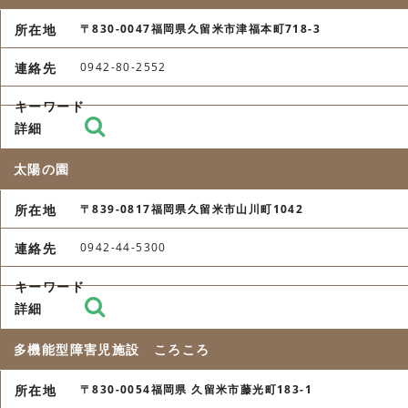
〒830-0047福岡県久留米市津福本町718-3
0942-80-2552
太陽の園
〒839-0817福岡県久留米市山川町1042
0942-44-5300
多機能型障害児施設 ころころ
〒830-0054福岡県 久留米市藤光町183-1