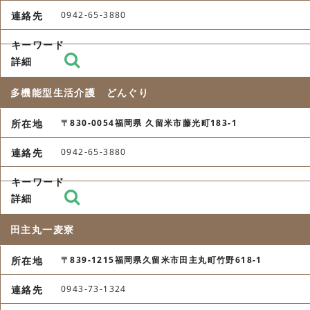
0942-65-3880
多機能型生活介護 どんぐり
〒830-0054福岡県 久留米市藤光町183-1
0942-65-3880
田主丸一麦寮
〒839-1215福岡県久留米市田主丸町竹野618-1
0943-73-1324