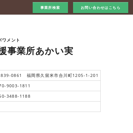
事業所検索
お問い合わせはこちら
パワメント
援事業所あかい実
839-0861 福岡県久留米市合川町1205-1-201
70-9003-1811
50-3488-1188