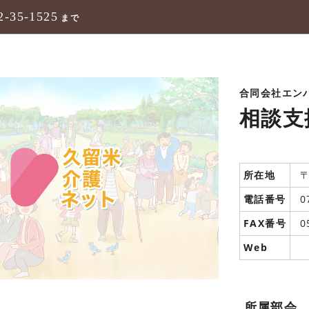
2-35-1525
まで
合同会社エン
相談支
所在地
〒
電話番号
0
FAX番号
0
Web
所属部会