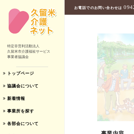
094
お電話でのお問い合わせは
特定非営利活動法人
久留米市介護福祉サービス
事業者協議会
トップページ
協議会について
新着情報
事業所を探す
各部会について
事業内容