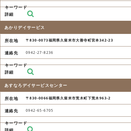
あかりデイサービス
〒830-0073福岡県久留米市大善寺町宮本342-23
0942-27-8236
あすなろデイサービスセンター
〒830-0066福岡県久留米市荒木町下荒木963-2
0942-65-6705