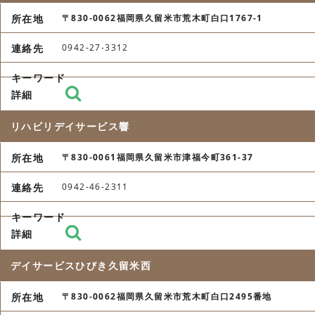
〒830-0062福岡県久留米市荒木町白口1767-1
0942-27-3312
リハビリデイサービス響
〒830-0061福岡県久留米市津福今町361-37
0942-46-2311
デイサービスひびき久留米西
〒830-0062福岡県久留米市荒木町白口2495番地