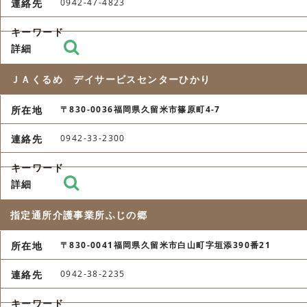
0942-47-4823
ＪＡくるめ デイサービスセンターひかり
〒830-0036福岡県久留米市篠原町4-7
0942-33-2300
指定通所介護事業所ふじの郷
〒830-0041福岡県久留米市白山町字垣添390番21
0942-38-2235