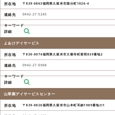
〒839-0863福岡県久留米市国分町1026-4
0942-27-5245
よあけデイサービス
〒830-0074福岡県久留米市大善寺町夜明839番地2
0942-27-0068
山翠園デイサービスセンター
〒839-0826福岡県久留米市山本町耳納1989番地の1