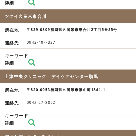
ツクイ久留米東合川
〒839-0809福岡県久留米市東合川2丁目5番35号
0942-40-7337
上津中央クリニック デイケアセンター順風
〒830-0053福岡県久留米市藤山町1841-1
0942-27-8892