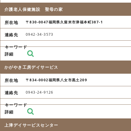
介護老人保健施設 聖母の家
〒830-0047福岡県久留米市津福本町387-1
0942-34-3573
かがやき工房デイサービス
〒834-0002福岡県八女市黒土209
0943-24-9126
上津デイサービスセンター