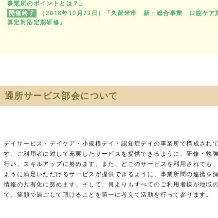
事業所のポイントとは？」
開催終了
（2018年10月23日）「久留米市 新・総合事業 口腔ケア
算定対応定期研修」
通所サービス部会について
デイサービス・デイケア・小規模デイ・認知症デイの事業所で構成され
す。ご利用者に対して充実したサービスを提供できるように、研修・勉
行い、スキルアップに努めます。また、どこのサービスを利用されても
ように満足いただけるサービスが提供できるように、事業所間の連携を
情報の共有化に努めます。そして、何よりもすべてのご利用者様が地域
で、笑顔で過ごして頂けることを第一に考えて活動を行って参ります。