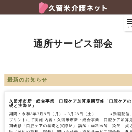
メ
通所サービス部会
最新のお知らせ
久留米市新・総合事業 口腔ケア加算定期研修「口腔ケアの
礎と実際Ⅳ」
期間：令和8年3月9日（月）～3月28日（土）
※動画配信
プリントにて実施
内容：久留米市新・総合事業 口腔ケア加算
期研修「口腔ケアの基礎と実際Ⅳ」
講師：歯科医師 染矢 貞
氏（そめや歯科 院長）
問い合せ先：通所サービス部会長 桑