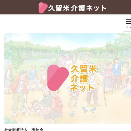
メ
社会医療法人 天神会