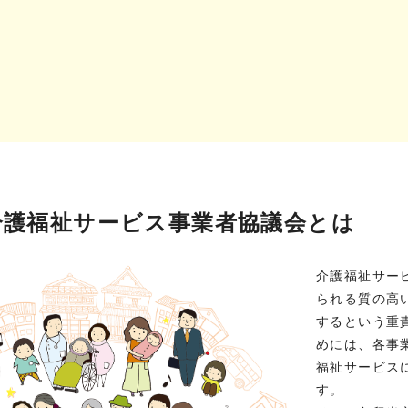
介護福祉サービス事業者協議会とは
介護福祉サー
られる質の高
するという重
めには、各事
福祉サービス
す。