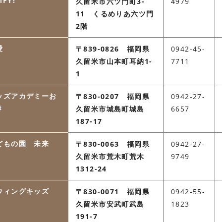
FY!
久留米市六ツ門町3-
4979
11 くるめりあ六ツ門
2階
愛
〒839-0826 福岡県
0942-45-
久留米市山本町耳納1-
7711
1
ッズアカデミーお
〒830-0207 福岡県
0942-27-
き
久留米市城島町城島
6657
187-17
どもの園 未来
〒830-0063 福岡県
0942-27-
久留米市荒木町荒木
9749
1312-24
ウィングキッズ
〒830-0071 福岡県
0942-55-
久留米市安武町武島
1823
191-7