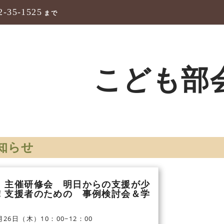
2-35-1525
まで
こども部
知らせ
 主催研修会 明日からの支援が少
！支援者のための 事例検討会＆学
月26日（木）10：00~12：00