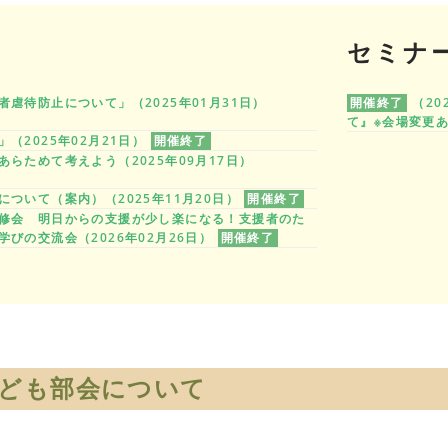
セミナ
虐待防止について」（2025年01月31日）
開催終了
（2
て』※会場変更
（2025年02月21日）
開催終了
らためて考えよう（2025年09月17日）
ついて（案内）（2025年11月20日）
開催終了
修会 明日からの支援が少し楽になる！支援者のた
びの交流会（2026年02月26日）
開催終了
ども部会について