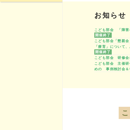
お知らせ
こども部会 「障害者
開催終了
こども部会「懇親会」
「療育」について、あ
開催終了
こども部会 研修会に
こども部会 主催研
めの 事例検討会＆学
こ