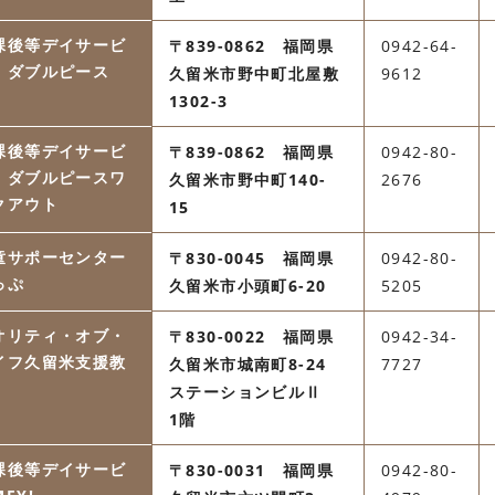
課後等デイサービ
〒839-0862 福岡県
0942-64-
 ダブルピース
久留米市野中町北屋敷
9612
1302-3
課後等デイサービ
〒839-0862 福岡県
0942-80-
 ダブルピースワ
久留米市野中町140-
2676
クアウト
15
童サポーセンター
〒830-0045 福岡県
0942-80-
っぷ
久留米市小頭町6-20
5205
オリティ・オブ・
〒830-0022 福岡県
0942-34-
イフ久留米支援教
久留米市城南町8-24
7727
ステーションビルⅡ
1階
課後等デイサービ
〒830-0031 福岡県
0942-80-