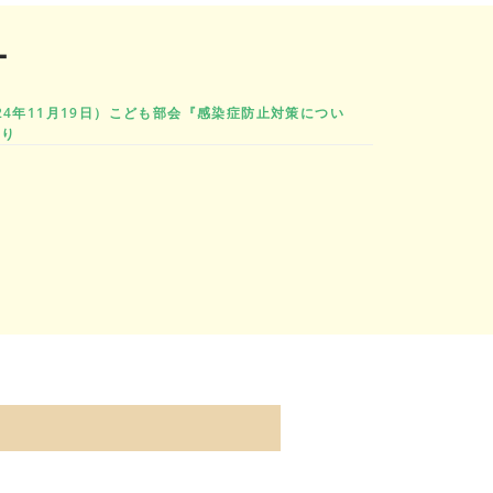
ー
024年11月19日）こども部会『感染症防止対策につい
あり