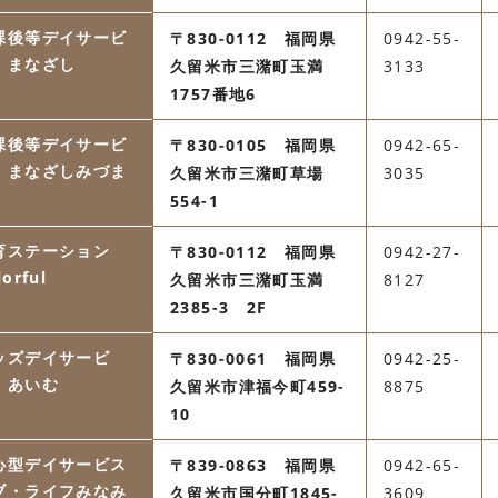
課後等デイサービ
〒830-0112 福岡県
0942-55-
 まなざし
久留米市三潴町玉満
3133
1757番地6
課後等デイサービ
〒830-0105 福岡県
0942-65-
 まなざしみづま
久留米市三潴町草場
3035
554-1
育ステーション
〒830-0112 福岡県
0942-27-
lorful
久留米市三潴町玉満
8127
2385-3 2F
ッズデイサービ
〒830-0061 福岡県
0942-25-
 あいむ
久留米市津福今町459-
8875
10
心型デイサービス
〒839-0863 福岡県
0942-65-
ブ・ライフみなみ
久留米市国分町1845-
3609