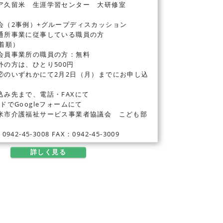
ア久留米 生涯学習センター 大研修室
会（2事例）+グループディスカッション
通所事業に従事している職員の方
着順）
会員事業所の職員の方：無料
は、ひとり500円
②のいずれかにて2月2日（月）までにお申し込
先まで、電話・FAXにて
Googleフォームにて
米市介護福祉サービス事業者協議会 こども部
）
5-3008 FAX：0942-45-3009
詳しく見る