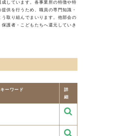
構成しています。各事業所の特徴や特
の提供を行うため、職員の専門知識・
よう取り組んでまいります。他部会の
、保護者・こどもたちへ還元していき
キーワード
詳
細