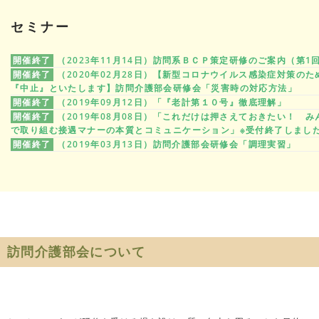
セミナー
開催終了
（2023年11月14日）訪問系ＢＣＰ策定研修のご案内（第1
開催終了
（2020年02月28日）【新型コロナウイルス感染症対策のた
『中止』といたします】訪問介護部会研修会「災害時の対応方法」
開催終了
（2019年09月12日）「『老計第１０号』徹底理解」
開催終了
（2019年08月08日）「これだけは押さえておきたい！ み
で取り組む接遇マナーの本質とコミュニケーション」※受付終了しまし
開催終了
（2019年03月13日）訪問介護部会研修会「調理実習」
訪問介護部会について