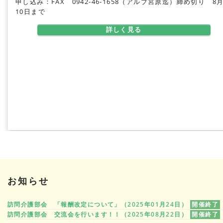
申し込み：FAX 0942-46-1658（アルブ宮原迄）締め切り 8
10日まで
詳しく見る
お知らせ
訪問介護部会 「報酬改定について」（2025年01月24日）
開催終了
訪問介護部会 交流会を行います！！（2025年08月22日）
開催終了