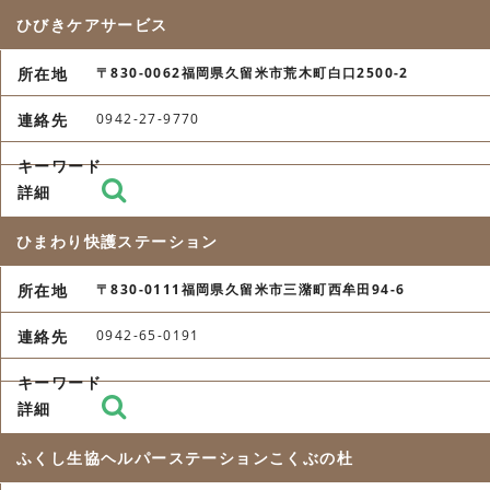
ひびきケアサービス
〒830-0062福岡県久留米市荒木町白口2500-2
0942-27-9770
ひまわり快護ステーション
〒830-0111福岡県久留米市三潴町西牟田94-6
0942-65-0191
ふくし生協ヘルパーステーションこくぶの杜