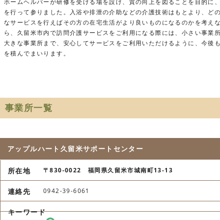
ホームヘルパーが研修を受ける場を設け、質の向上を図ることを目的に
を行って参りました。入浴や排泄の介助などの介護技術はもとより、ど
なサービスを行えばその方の在宅生活がより良いものになるのかを考え
ら、久留米市内で訪問介護サービスをご利用になる際には、小さい事業
大きな事業所まで、安心してサービスをご利用いただけるように、今後
を積んでまいります。
事業所一覧
アップルハート久留米サポートセンター
〒830-0022 福岡県久留米市城南町13-13
0942-39-6061