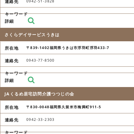
0942-51-3828
さくらデイサービスうきは
〒839-1402福岡県うきは市浮羽町浮羽433-7
0943-77-8500
JAくるめ居宅訪問介護つつじの会
〒830-0048福岡県久留米市梅満町911-5
0942-33-2303