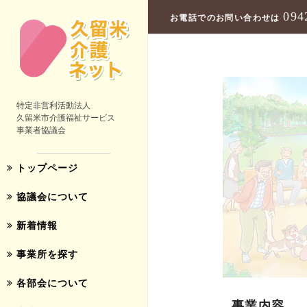
094
お電話でのお問い合わせは
特定非営利活動法人
久留米市介護福祉サービス
事業者協議会
トップページ
協議会について
新着情報
事業所を探す
各部会について
事業内容