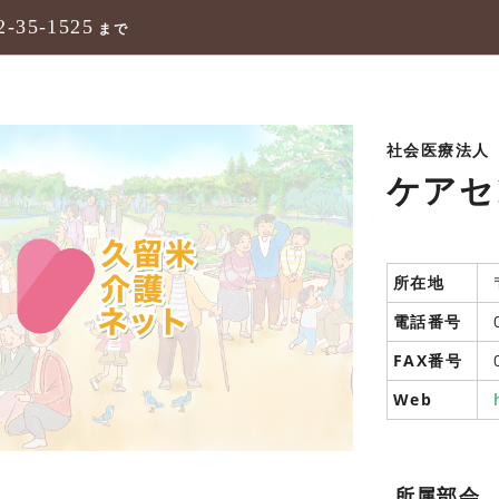
2-35-1525
まで
社会医療法人
ケアセ
所在地
電話番号
FAX番号
Web
所属部会