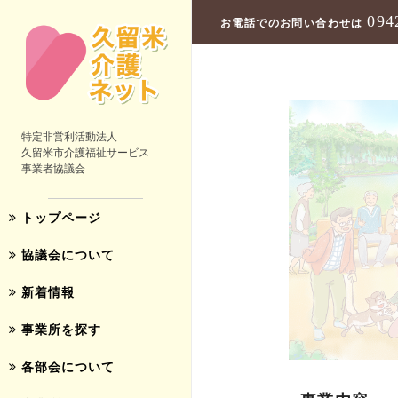
094
お電話でのお問い合わせは
特定非営利活動法人
久留米市介護福祉サービス
事業者協議会
トップページ
協議会について
新着情報
事業所を探す
各部会について