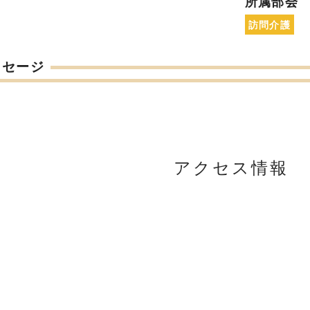
所属部会
訪問介護
ッセージ
アクセス情報