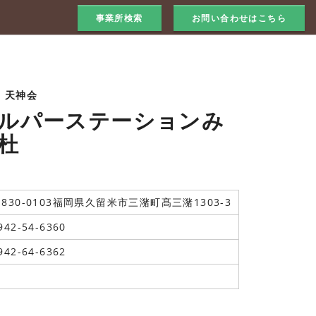
事業所検索
お問い合わせはこちら
 天神会
ルパーステーションみ
杜
830-0103福岡県久留米市三潴町髙三潴1303-3
942-54-6360
942-64-6362