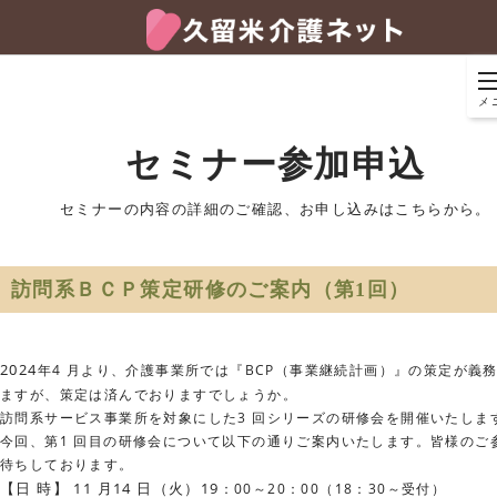
メ
セミナー参加申込
セミナーの内容の詳細のご確認、お申し込みはこちらから。
訪問系ＢＣＰ策定研修のご案内（第1回）
2024
年4 月より、介護事業所では『BCP（事業継続計画）』の策定が義
ますが、策定は済んでおりますでしょうか。
訪問系サービス事業所を対象にした3 回シリーズの研修会を開催いたしま
今回、第1 回目の研修会について以下の通りご案内いたします。皆様のご
待ちしております。
【日 時】 11 月14 日（火）19
：00～20：00（18：30～受付）