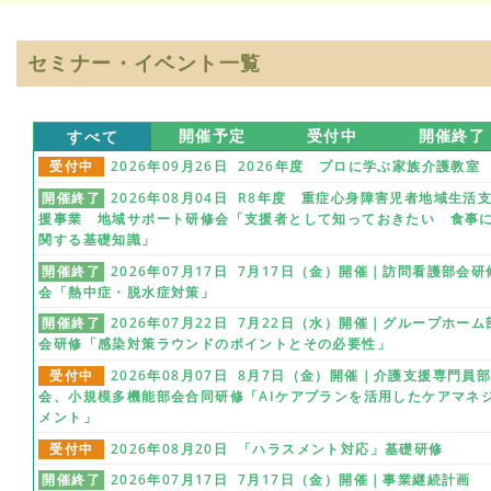
セミナー・イベント一覧
すべて
開催予定
受付中
開催終了
受付中
2026年09月26日 2026年度 プロに学ぶ家族介護教室
開催終了
2026年08月04日 R8年度 重症心身障害児者地域生活
援事業 地域サポート研修会「支援者として知っておきたい 食事
関する基礎知識」
開催終了
2026年07月17日 7月17日（金）開催｜訪問看護部会研
会「熱中症・脱水症対策」
開催終了
2026年07月22日 7月22日（水）開催｜グループホーム
会研修「感染対策ラウンドのポイントとその必要性」
受付中
2026年08月07日 8月7日（金）開催｜介護支援専門員
会、小規模多機能部会合同研修「AIケアプランを活用したケアマネ
メント」
受付中
2026年08月20日 「ハラスメント対応」基礎研修
開催終了
2026年07月17日 7月17日（金）開催｜事業継続計画