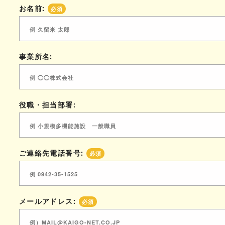
お名前:
必須
事業所名:
役職・担当部署:
ご連絡先電話番号:
必須
メールアドレス:
必須