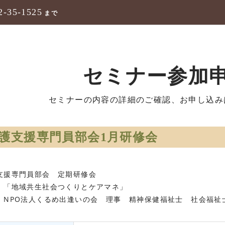
2-35-1525
まで
セミナー参加
セミナーの内容の詳細のご確認、お申し込み
護支援専門員部会1月研修会
支援専門員部会 定期研修会
 「地域共生社会つくりとケアマネ」
 NPO法人くるめ出逢いの会 理事 精神保健福祉士 社会福祉