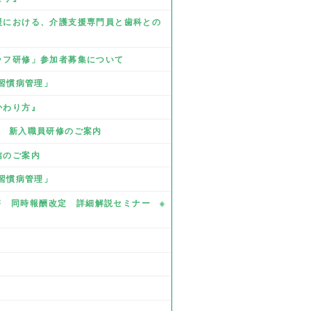
支援における、介護支援専門員と歯科との
タッフ研修」参加者募集について
活習慣病管理」
かわり方』
業 新入職員研修のご案内
信のご案内
活習慣病管理」
・障害 同時報酬改定 詳細解説セミナー ※