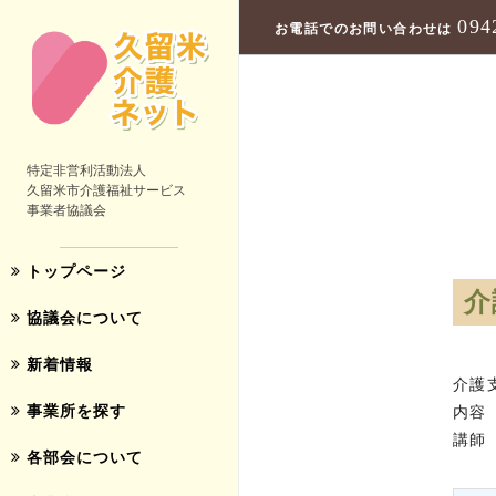
094
お電話でのお問い合わせは
特定非営利活動法人
久留米市介護福祉サービス
事業者協議会
トップページ
介
協議会について
新着情報
介護
事業所を探す
内容
講師
各部会について