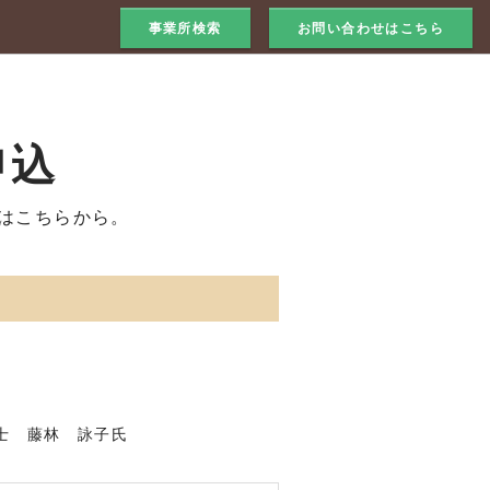
事業所検索
お問い合わせはこちら
申込
はこちらから。
士 藤林 詠子氏