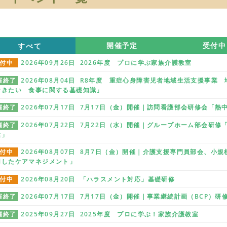
すべて
開催予定
受付中
付中
2026年09月26日 2026年度 プロに学ぶ家族介護教室
催終了
2026年08月04日 R8年度 重症心身障害児者地域生活支援事
おきたい 食事に関する基礎知識」
催終了
2026年07月17日 7月17日（金）開催｜訪問看護部会研修会「
催終了
2026年07月22日 7月22日（水）開催｜グループホーム部会研
性」
付中
2026年08月07日 8月7日（金）開催｜介護支援専門員部会、小
用したケアマネジメント」
付中
2026年08月20日 「ハラスメント対応」基礎研修
催終了
2026年07月17日 7月17日（金）開催｜事業継続計画（BCP）
催終了
2025年09月27日 2025年度 プロに学ぶ！家族介護教室