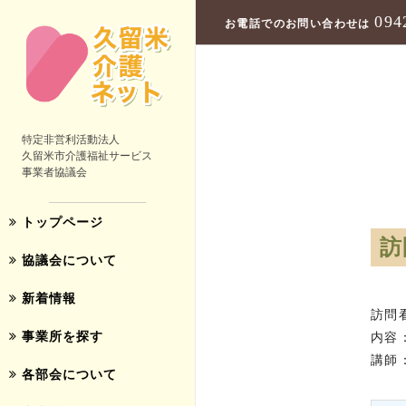
094
お電話でのお問い合わせは
特定非営利活動法人
久留米市介護福祉サービス
事業者協議会
トップページ
訪
協議会について
新着情報
訪問
事業所を探す
内容
講師
各部会について