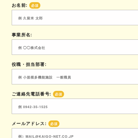
お名前:
必須
事業所名:
役職・担当部署:
ご連絡先電話番号:
必須
メールアドレス:
必須