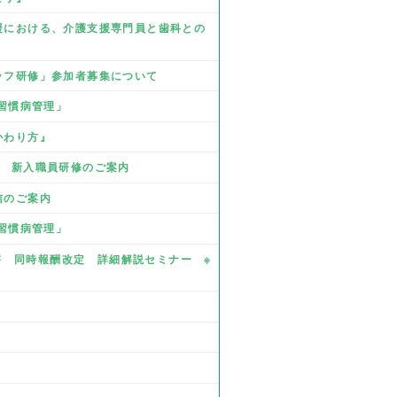
支援における、介護支援専門員と歯科との
タッフ研修」参加者募集について
活習慣病管理」
かわり方』
業 新入職員研修のご案内
信のご案内
活習慣病管理」
・障害 同時報酬改定 詳細解説セミナー ※