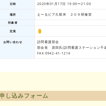
2020年01月17日 19:00〜21:00
日時
えーるピア久留米 ２０９研修室
場所
対象者
定員
訪問看護部会
お問い合わせ
部会長 原田氏(訪問看護ステーション千歳24) 
FAX:0942-41-1214
申し込みフォーム