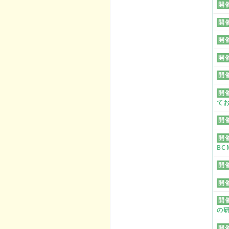
開
開
開
開
開
開
て
開
開
BC
開
開
開
の
開