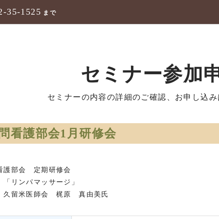
2-35-1525
まで
セミナー参加
セミナーの内容の詳細のご確認、お申し込み
問看護部会1月研修会
看護部会 定期研修会
：「リンパマッサージ」
：久留米医師会 梶原 真由美氏