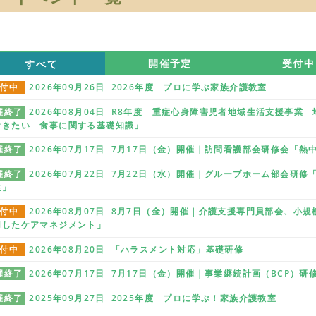
すべて
開催予定
受付中
付中
2026年09月26日 2026年度 プロに学ぶ家族介護教室
催終了
2026年08月04日 R8年度 重症心身障害児者地域生活支援事
おきたい 食事に関する基礎知識」
催終了
2026年07月17日 7月17日（金）開催｜訪問看護部会研修会「
催終了
2026年07月22日 7月22日（水）開催｜グループホーム部会研
性」
付中
2026年08月07日 8月7日（金）開催｜介護支援専門員部会、小
用したケアマネジメント」
付中
2026年08月20日 「ハラスメント対応」基礎研修
催終了
2026年07月17日 7月17日（金）開催｜事業継続計画（BCP）
催終了
2025年09月27日 2025年度 プロに学ぶ！家族介護教室