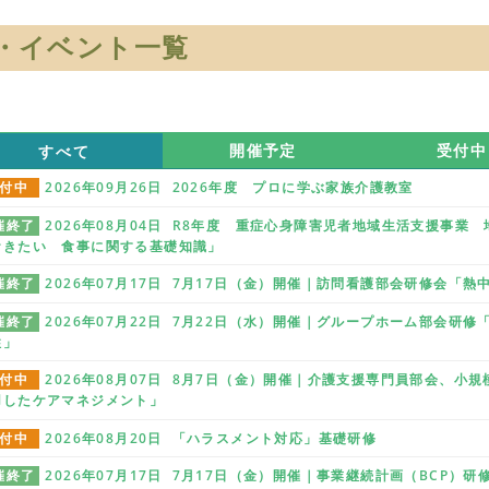
・イベント一覧
すべて
開催予定
受付中
付中
2026年09月26日 2026年度 プロに学ぶ家族介護教室
催終了
2026年08月04日 R8年度 重症心身障害児者地域生活支援事
おきたい 食事に関する基礎知識」
催終了
2026年07月17日 7月17日（金）開催｜訪問看護部会研修会「
催終了
2026年07月22日 7月22日（水）開催｜グループホーム部会研
性」
付中
2026年08月07日 8月7日（金）開催｜介護支援専門員部会、小
用したケアマネジメント」
付中
2026年08月20日 「ハラスメント対応」基礎研修
催終了
2026年07月17日 7月17日（金）開催｜事業継続計画（BCP）