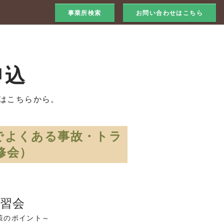
事業所検索
お問い合わせはこちら
申込
はこちらから。
でよくある事故・トラ
修会）
習会
策のポイント～