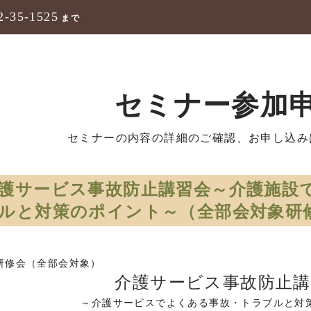
2-35-1525
まで
セミナー参加
セミナーの内容の詳細のご確認、お申し込み
護サービス事故防止講習会～介護施設
ルと対策のポイント～（全部会対象研
研修会（全部会対象）
介護サービス事故防止講
～介護サービスでよくある事故・トラブルと対