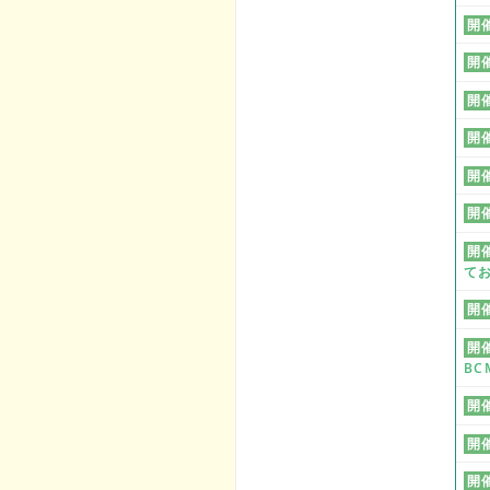
開
開
開
開
開
開
開
て
開
開
BC
開
開
開