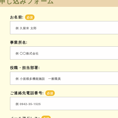
申し込みフォーム
お名前:
必須
事業所名:
役職・担当部署:
ご連絡先電話番号:
必須