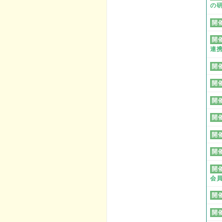
の
開
開
連
開
開
開
開
開
開
開
会
開
開