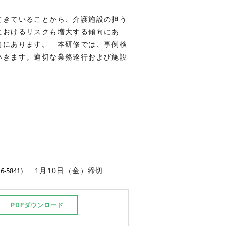
てきていることから、介護施設の担う
におけるリスクも増大する傾向にあ
向にあります。 本研修では、事例検
いきます。適切な業務遂行および施設
1月10日（金）締切
6-5841）
PDFダウンロード