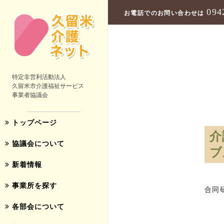
094
お電話でのお問い合わせは
特定非営利活動法人
久留米市介護福祉サービス
事業者協議会
トップページ
介
協議会について
ブ
新着情報
事業所を探す
合同
各部会について