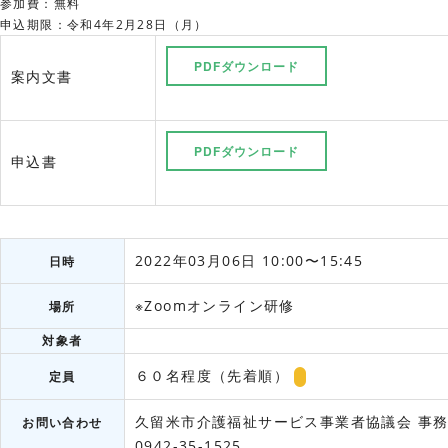
参加費：無料
申込期限：令和4年2月28日（月）
PDFダウンロード
案内文書
PDFダウンロード
申込書
2022年03月06日 10:00〜15:45
日時
※Zoomオンライン研修
場所
対象者
６０名程度（先着順）
定員
久留米市介護福祉サービス事業者協議会
事務
お問い合わせ
0942-35-1525