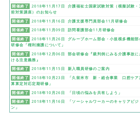
開催終了
2018年11月17日 介護福祉士国家試験対策（模擬試験・
前対策講座）のお知らせ
開催終了
2018年11月16日 介護支援専門員部会11月研修会
開催終了
2018年11月09日 訪問看護部会11月研修会
開催終了
2018年11月26日 グループホーム部会・小規模多機能部
研修会「権利擁護について」
開催終了
2018年12月06日 部会研修会『裁判例にみる介護事故に
ける注意義務』
開催終了
2018年11月15日 新入職員研修のご案内
開催終了
2018年10月23日 「久留米市 新・総合事業 口腔ケア
算算定対応定期研修」
開催終了
2018年10月26日 「日頃の悩みを共有しよう」
開催終了
2018年11月16日 「ソーシャルワーカーのキャリアビジ
ン」