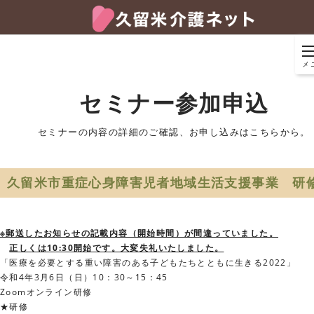
メ
セミナー参加申込
セミナーの内容の詳細のご確認、お申し込みはこちらから。
久留米市重症心身障害児者地域生活支援事業 研
※郵送したお知らせの記載内容（開始時間）が間違っていました。
正しくは10:30開始です。大変失礼いたしました。
「医療を必要とする重い障害のある子どもたちとともに生きる2022」
令和4年3月6日（日）10：30～15：45
Zoomオンライン研修
★研修