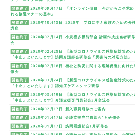
開催終了
2020年09月17日 「オンライン研修 今だからこそ求め
れる接遇マナーの基本」
開催終了
2020年10月18日 2020年 プロに学ぶ家族のための介
講座
開催終了
2020年02月14日 小規模多機能部会 計画作成担当者研
会
開催終了
2020年02月28日 【新型コロナウイルス感染症対策のた
『中止』といたします】訪問介護部会研修会「災害時の対応方法」
開催終了
2020年02月18日 福祉と防災に関する理解促進に向けた
修会
開催終了
2020年03月24日 【新型コロナウイルス感染症対策のた
『中止』といたします】認知症ケアスタッフ研修
開催終了
2020年03月19日 【新型コロナウイルス感染症対策のた
『中止』といたします】介護支援専門員部会3月交流会
開催終了
2020年02月17日 新入職員研修のご案内
開催終了
2020年01月17日 介護支援専門員部会1月研修会
開催終了
2020年01月17日 訪問看護部会1月研修会
開催終了
2020年01月15日 介護サービス事故防止講習会～介護施