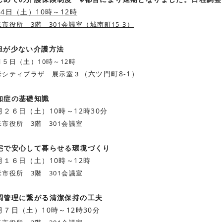
4日（土）10時～12時
市役所 3階 301会議室（城南町15-3）
担が少ない介護方法
月５日（土）10時～12時
（六ツ門町8-1）
米シティプラザ 展示室３
知症の基礎知識
月２６日（土）10時～12時30分
市役所 3階 301会議室
宅で安心して暮らせる環境づくり
月１６日（土）10時～12時
市役所 3階 301会議室
調管理に繋がる清潔保持の工夫
月７日（土）10時～12時30分