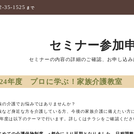
2-35-1525
まで
セミナー参加
セミナーの内容の詳細のご確認、お申し込み
024年度 プロに学ぶ！家族介護教室
族の介護でお悩みではありませんか？
族など身近な方を介護している方、今後の家族介護に備えたい方
24年度は以下のテーマで行います。詳しくはチラシをご確認くださ
じめての介護保険制度 ※都合により延期となりました。日程調