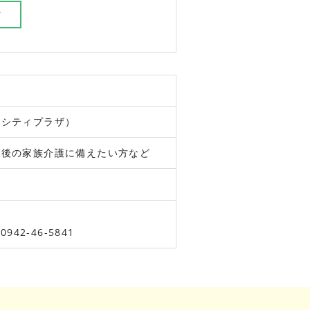
ド
米シティプラザ）
今後の家族介護に備えたい方など
942-46-5841