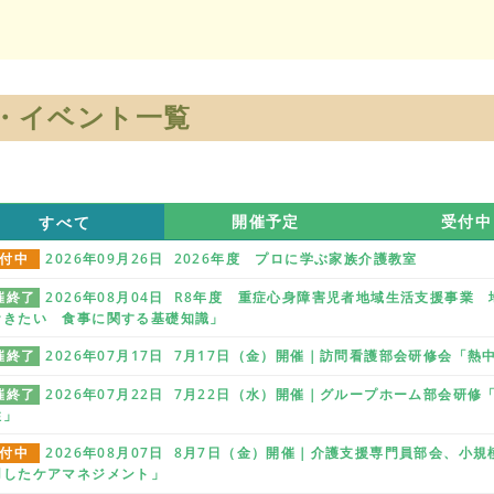
・イベント一覧
すべて
開催予定
受付中
付中
2026年09月26日 2026年度 プロに学ぶ家族介護教室
催終了
2026年08月04日 R8年度 重症心身障害児者地域生活支援事
おきたい 食事に関する基礎知識」
催終了
2026年07月17日 7月17日（金）開催｜訪問看護部会研修会「
催終了
2026年07月22日 7月22日（水）開催｜グループホーム部会研
性」
付中
2026年08月07日 8月7日（金）開催｜介護支援専門員部会、小
用したケアマネジメント」