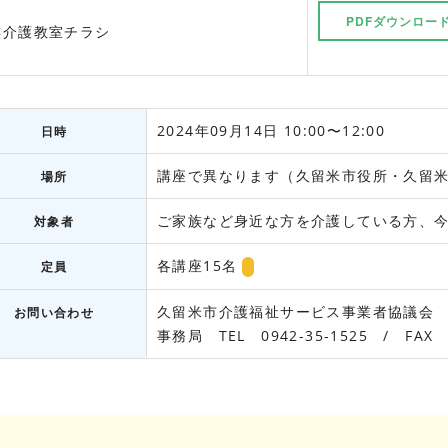
PDFダウンロー
族介護教室チラシ
2024年09月14日 10:00〜12:00
日時
講座で異なります（久留米市役所・久留
場所
ご家族など身近な方を介護している方、
対象者
各講座15名
定員
久留米市介護福祉サービス事業者協議会
お問い合わせ
事務局 TEL 0942-35-1525 / FAX 0