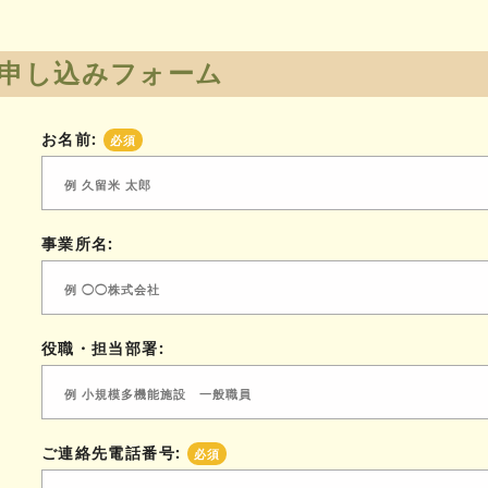
申し込みフォーム
お名前:
必須
事業所名:
役職・担当部署:
ご連絡先電話番号:
必須