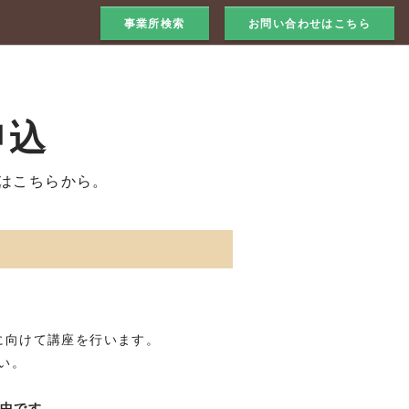
事業所検索
お問い合わせはこちら
申込
はこちらから。
に向けて講座を行います。
い。
整中です。