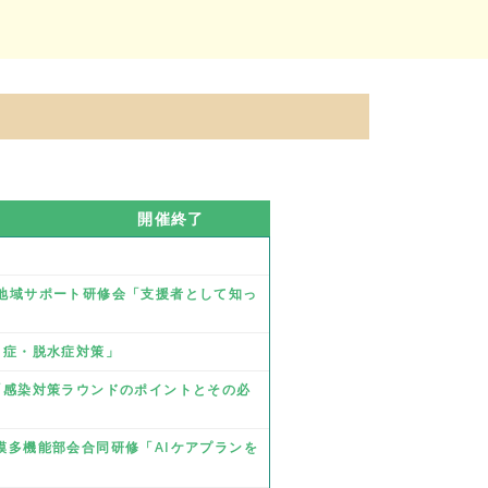
開催終了
業 地域サポート研修会「支援者として知っ
熱中症・脱水症対策」
修「感染対策ラウンドのポイントとその必
規模多機能部会合同研修「AIケアプランを