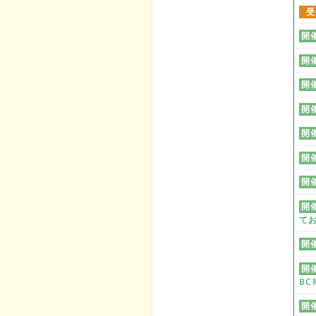
受
開
開
開
開
開
開
開
開
て
開
開
BC
開