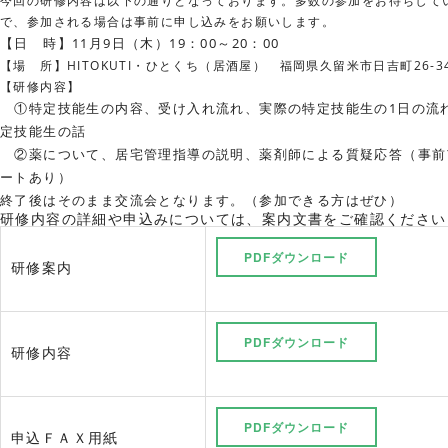
今回の研修内容は以下の通りとなっております。多数の参加をお待ちして
で、参加される場合は事前に申し込みをお願いします。
【日 時】11月9日（木）19：00～20：00
【場 所】HITOKUTI・ひとくち（居酒屋） 福岡県久留米市日吉町26-3
【研修内容】
①特定技能生の内容、受け入れ流れ、実際の特定技能生の1日の流
定技能生の話
②薬について、居宅管理指導の説明、薬剤師による質疑応答（事前
ートあり）
終了後はそのまま交流会となります。（参加できる方はぜひ）
研修内容の詳細や申込みについては、案内文書をご確認ください
PDFダウンロード
研修案内
PDFダウンロード
研修内容
PDFダウンロード
申込ＦＡＸ用紙