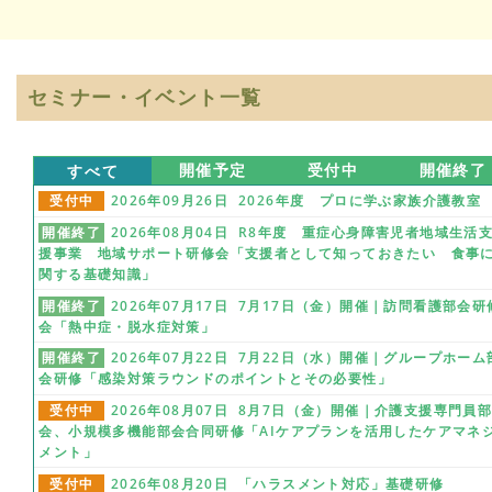
セミナー・イベント一覧
すべて
開催予定
受付中
開催終了
受付中
2026年09月26日 2026年度 プロに学ぶ家族介護教室
開催終了
2026年08月04日 R8年度 重症心身障害児者地域生活
援事業 地域サポート研修会「支援者として知っておきたい 食事
関する基礎知識」
開催終了
2026年07月17日 7月17日（金）開催｜訪問看護部会研
会「熱中症・脱水症対策」
開催終了
2026年07月22日 7月22日（水）開催｜グループホーム
会研修「感染対策ラウンドのポイントとその必要性」
受付中
2026年08月07日 8月7日（金）開催｜介護支援専門員
会、小規模多機能部会合同研修「AIケアプランを活用したケアマネ
メント」
受付中
2026年08月20日 「ハラスメント対応」基礎研修