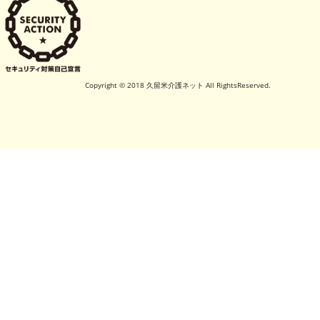
Copyright © 2018 久留米介護ネット All RightsReserved.