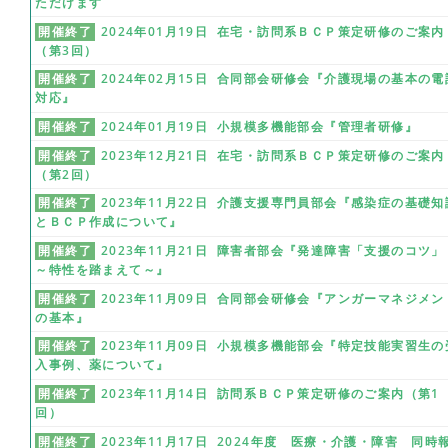
ただけます
開催終了
2024年01月19日 在宅・訪問系ＢＣＰ策定研修のご案内
（第3回）
開催終了
2024年02月15日 合同部会研修会『介護現場の基本の電
対応』
開催終了
2024年01月19日 小規模多機能部会『管理者研修』
開催終了
2023年12月21日 在宅・訪問系ＢＣＰ策定研修のご案内
（第2回）
開催終了
2023年11月22日 介護支援専門員部会『感染症の基礎知
とＢＣＰ作成について』
開催終了
2023年11月21日 障害者部会『発達障害「支援のコツ」
～特性を踏まえて～』
開催終了
2023年11月09日 合同部会研修会『アンガーマネジメン
の基本』
開催終了
2023年11月09日 小規模多機能部会『特定技能実習生の
入事例、薬について』
開催終了
2023年11月14日 訪問系ＢＣＰ策定研修のご案内（第1
回）
開催終了
2023年11月17日 2024年度 医療・介護・障害 同時