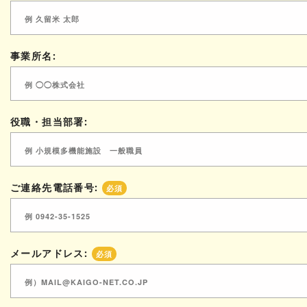
事業所名:
役職・担当部署:
ご連絡先電話番号:
必須
メールアドレス:
必須