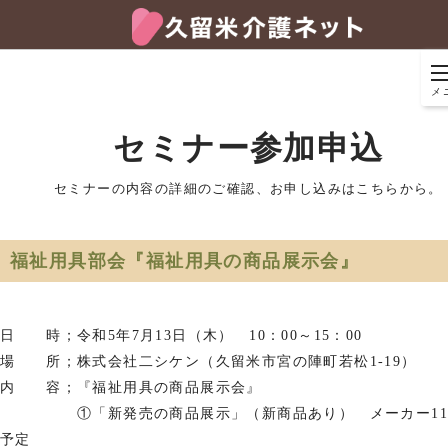
メ
セミナー参加申込
セミナーの内容の詳細のご確認、お申し込みはこちらから。
福祉用具部会『福祉用具の商品展示会』
日 時；令和
5
年7月13日（木）
10
：
00
～
15
：00
場 所；株式会社二シケン（久留米市宮の陣町若松1-19）
内 容；『福祉用具の商品展示会』
①「新発売の商品展示」（新商品あり）
メーカー1
予定