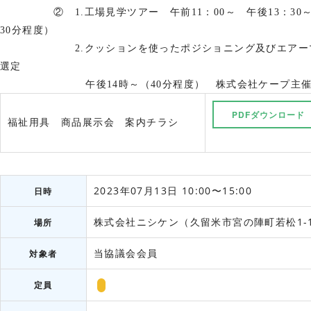
② 1.工場見学ツアー
午前11：00～ 午後13：30
30分程度）
2.クッションを使ったポジショニング及びエアー
選定
午後14時～（40分程度） 株式会社ケープ主
PDFダウンロード
福祉用具 商品展示会 案内チラシ
2023年07月13日 10:00〜15:00
日時
株式会社ニシケン（久留米市宮の陣町若松1-
場所
当協議会会員
対象者
定員