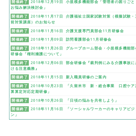
開催終了
2018年12月19日 小規模多機能部会「管理者の困りごと
お悩み解決検討会」
開催終了
2018年11月17日 介護福祉士国家試験対策（模擬試験・
前対策講座）のお知らせ
開催終了
2018年11月16日 介護支援専門員部会11月研修会
開催終了
2018年11月09日 訪問看護部会11月研修会
開催終了
2018年11月26日 グループホーム部会・小規模多機能部
研修会「権利擁護について」
開催終了
2018年12月06日 部会研修会『裁判例にみる介護事故に
ける注意義務』
開催終了
2018年11月15日 新入職員研修のご案内
開催終了
2018年10月23日 「久留米市 新・総合事業 口腔ケア
算算定対応定期研修」
開催終了
2018年10月26日 「日頃の悩みを共有しよう」
開催終了
2018年11月16日 「ソーシャルワーカーのキャリアビジ
ン」