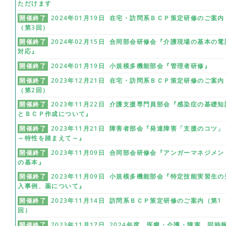
ただけます
開催終了
2024年01月19日 在宅・訪問系ＢＣＰ策定研修のご案内
（第3回）
開催終了
2024年02月15日 合同部会研修会『介護現場の基本の電
対応』
開催終了
2024年01月19日 小規模多機能部会『管理者研修』
開催終了
2023年12月21日 在宅・訪問系ＢＣＰ策定研修のご案内
（第2回）
開催終了
2023年11月22日 介護支援専門員部会『感染症の基礎知
とＢＣＰ作成について』
開催終了
2023年11月21日 障害者部会『発達障害「支援のコツ」
～特性を踏まえて～』
開催終了
2023年11月09日 合同部会研修会『アンガーマネジメン
の基本』
開催終了
2023年11月09日 小規模多機能部会『特定技能実習生の
入事例、薬について』
開催終了
2023年11月14日 訪問系ＢＣＰ策定研修のご案内（第1
回）
開催終了
2023年11月17日 2024年度 医療・介護・障害 同時