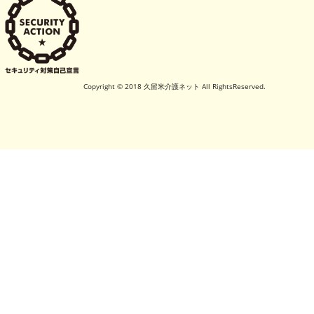
Copyright © 2018 久留米介護ネット All RightsReserved.