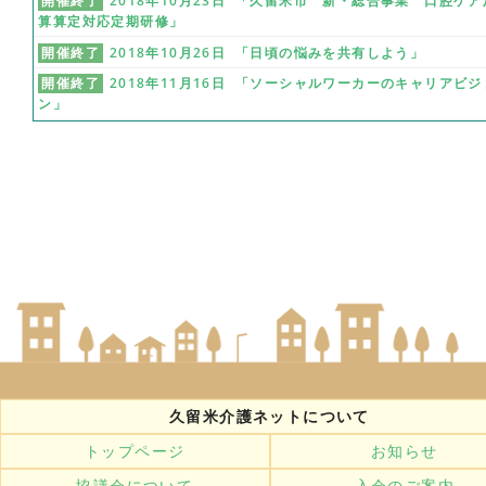
開催終了
2018年10月23日 「久留米市 新・総合事業 口腔ケア
算算定対応定期研修」
開催終了
2018年10月26日 「日頃の悩みを共有しよう」
開催終了
2018年11月16日 「ソーシャルワーカーのキャリアビジ
ン」
久留米介護ネットについて
トップページ
お知らせ
協議会について
入会のご案内