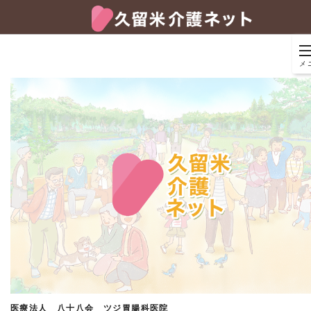
メ
医療法人 八十八会 ツジ胃腸科医院