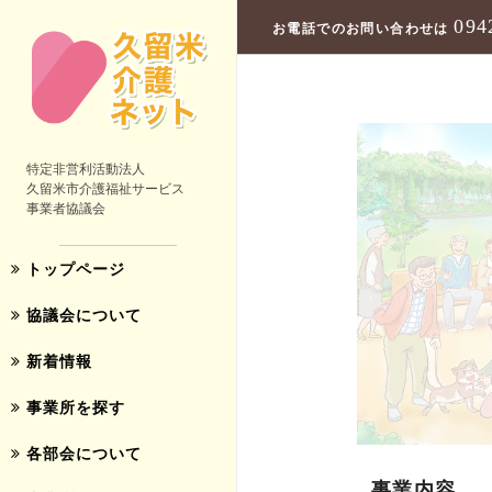
094
お電話でのお問い合わせは
特定非営利活動法人
久留米市介護福祉サービス
事業者協議会
トップページ
協議会について
新着情報
事業所を探す
各部会について
事業内容