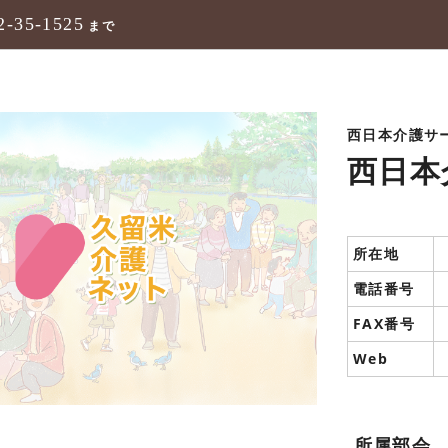
2-35-1525
まで
西日本介護サ
西日本
所在地
電話番号
FAX番号
Web
所属部会