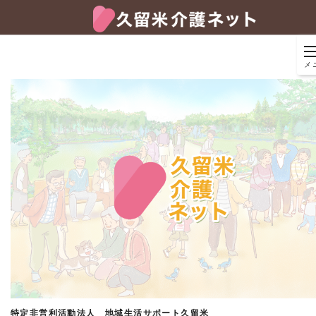
メ
特定非営利活動法人 地域生活サポート久留米