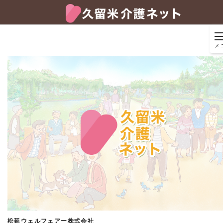
メ
松延ウェルフェアー株式会社