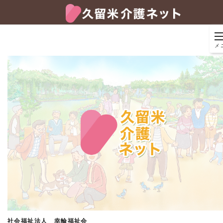
メ
社会福祉法人 幸輪福祉会