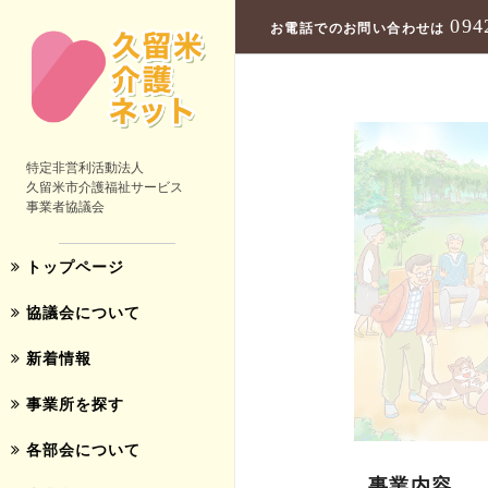
094
お電話でのお問い合わせは
特定非営利活動法人
久留米市介護福祉サービス
事業者協議会
トップページ
協議会について
新着情報
事業所を探す
各部会について
事業内容