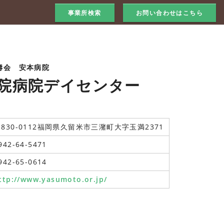
事業所検索
お問い合わせはこちら
壽会 安本病院
院病院デイセンター
830-0112福岡県久留米市三潴町大字玉満2371
942-64-5471
942-65-0614
ttp://www.yasumoto.or.jp/