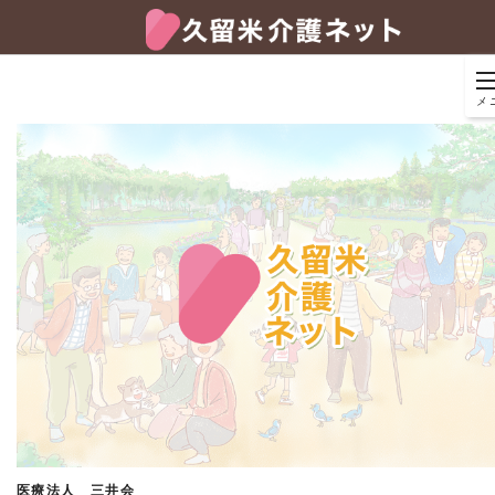
メ
医療法人 三井会