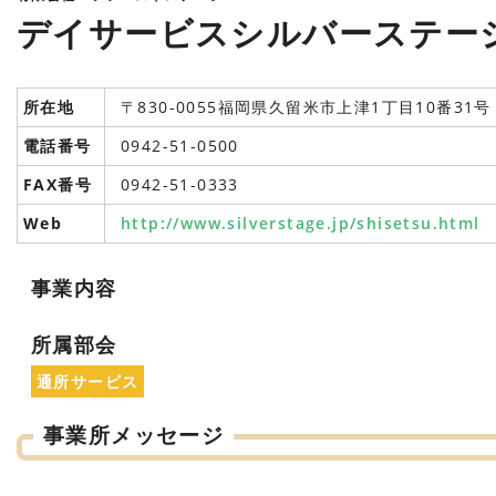
デイサービスシルバーステー
所在地
〒830-0055福岡県久留米市上津1丁目10番31号
電話番号
0942-51-0500
FAX番号
0942-51-0333
Web
http://www.silverstage.jp/shisetsu.html
事業内容
所属部会
通所サービス
事業所メッセージ