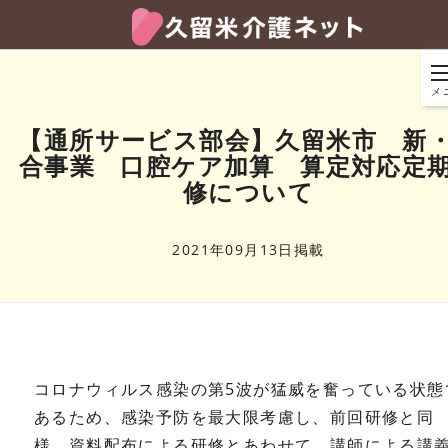
メ
【通所サービス部会】久留米市 新
合事業 口腔ケア加算 算定対応定
修について
2021年09月13日掲載
コロナウィルス感染の第5波が猛威を奮っている状態
あるため、感染予防を最大限考慮し、前回研修と同
様、資料配布による研修とあわせて、講師による講