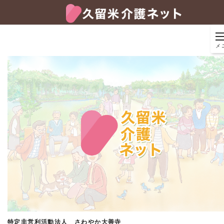
メ
特定非営利活動法人 さわやか大善寺