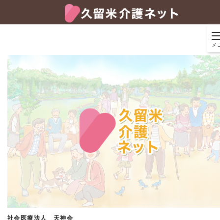
メ
社会医療法人 天神会