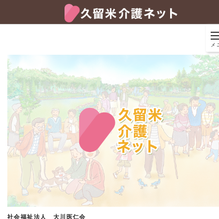
メ
社会福祉法人 大川医仁会