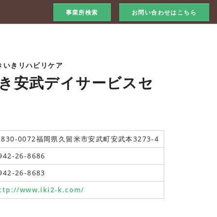
事業所検索
お問い合わせはこちら
きいきリハビリケア
き安武デイサービスセ
830-0072福岡県久留米市安武町安武本3273-4
942-26-8686
942-26-8683
ttp://www.iki2-k.com/