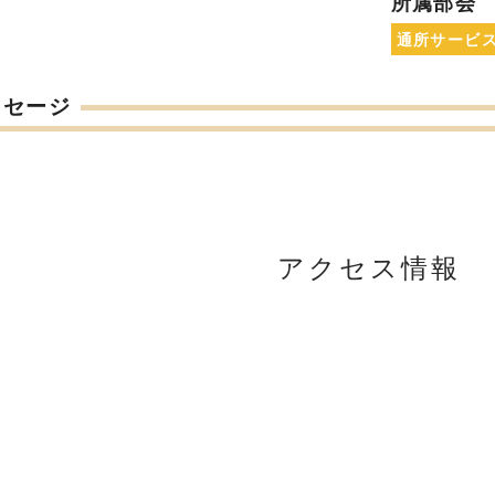
所属部会
通所サービ
ッセージ
アクセス情報