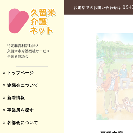
094
お電話でのお問い合わせは
特定非営利活動法人
久留米市介護福祉サービス
事業者協議会
トップページ
協議会について
新着情報
事業所を探す
各部会について