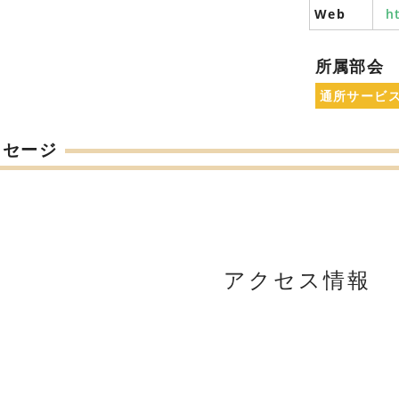
Web
h
所属部会
通所サービ
ッセージ
アクセス情報