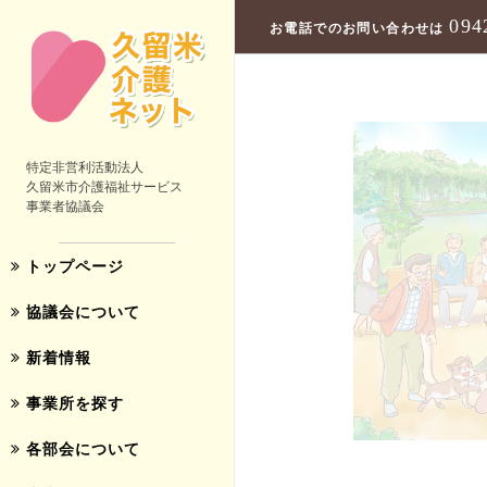
094
お電話でのお問い合わせは
特定非営利活動法人
久留米市介護福祉サービス
事業者協議会
トップページ
協議会について
新着情報
事業所を探す
各部会について