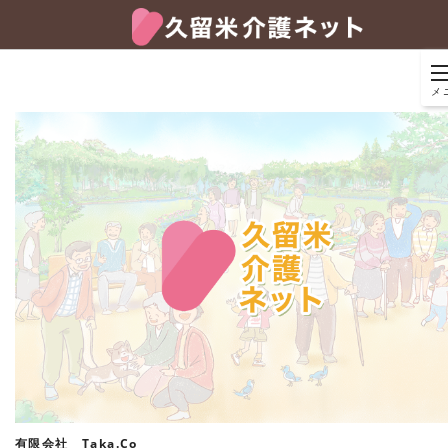
メ
有限会社 Taka.Co