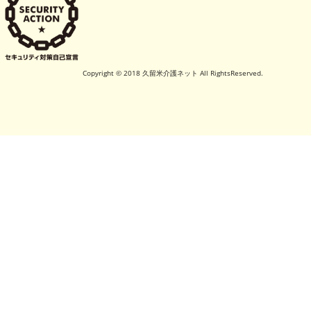
Copyright © 2018 久留米介護ネット All RightsReserved.