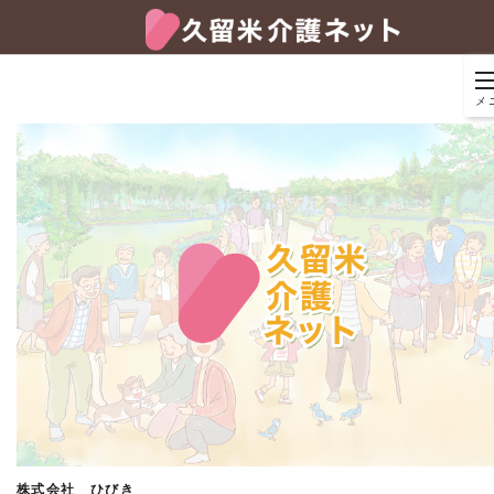
メ
株式会社 ひびき