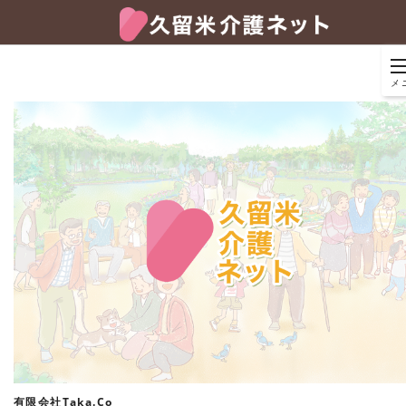
メ
有限会社Taka.Co