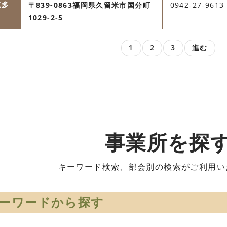
模多
〒839-0863福岡県久留米市国分町
0942-27-9613
1029-2-5
1
2
3
進む
事業所を探
キーワード検索、部会別の検索がご利用い
ーワードから探す