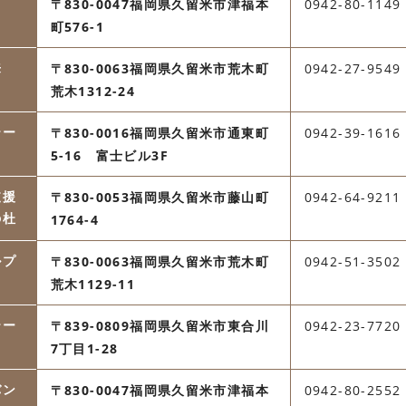
〒830-0047福岡県久留米市津福本
0942-80-1149
町576-1
来
〒830-0063福岡県久留米市荒木町
0942-27-9549
荒木1312-24
テー
〒830-0016福岡県久留米市通東町
0942-39-1616
5-16 富士ビル3F
支援
〒830-0053福岡県久留米市藤山町
0942-64-9211
の杜
1764-4
ルプ
〒830-0063福岡県久留米市荒木町
0942-51-3502
荒木1129-11
テー
〒839-0809福岡県久留米市東合川
0942-23-7720
7丁目1-28
バン
〒830-0047福岡県久留米市津福本
0942-80-2552