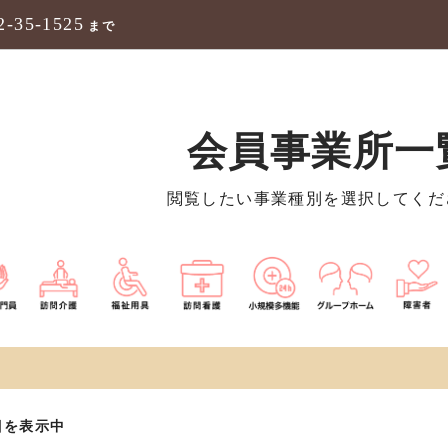
2-35-1525
まで
会員事業所一
閲覧したい事業種別を選択してくだ
覧
目を表示中