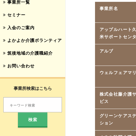
事業所一覧
事業所名
セミナー
入会のご案内
アップルハート
米サポートセン
よかよか介護ボランティア
アルブ
筑後地域の介護職紹介
お問い合わせ
ウェルフェアマ
事業所検索はこちら
株式会社藤介護
ビス
グリーンケアス
ション