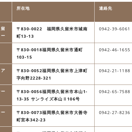
所在地
連絡先
久留
〒830-0022 福岡県久留米市城南
0942-39-6061
ター
町13-13
〒830-0018福岡県久留米市通町
0942-46-1655
103-15
リア
〒830-0052福岡県久留米市上津町
0942-21-1188
字向野2228-321
サー
〒830-0056福岡県久留米市本山1-
0942-65-7588
13-35 サンライズ本山Ⅱ106号
テー
〒830-0073福岡県久留米市大善寺
0942-27-8236
町宮本342-23