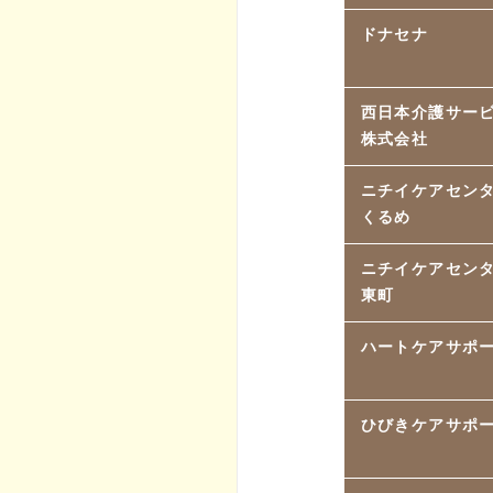
ドナセナ
西日本介護サー
株式会社
ニチイケアセン
くるめ
ニチイケアセン
東町
ハートケアサポ
ひびきケアサポ