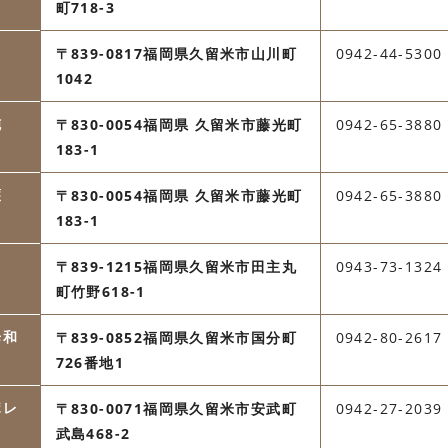
町718-3
〒839-0817福岡県久留米市山川町
0942-44-5300
1042
施
〒830-0054福岡県 久留米市藤光町
0942-65-3880
183-1
介護
〒830-0054福岡県 久留米市藤光町
0942-65-3880
183-1
〒839-1215福岡県久留米市田主丸
0943-73-1324
町竹野618-1
歩和
〒839-0852福岡県久留米市国分町
0942-80-2617
726番地1
ポレ
〒830-0071福岡県久留米市安武町
0942-27-2039
武島468-2