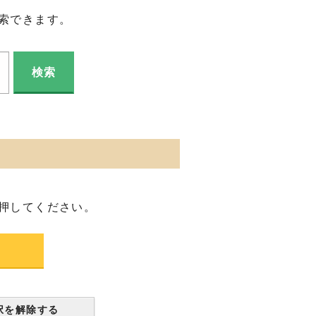
索できます。
押してください。
択を解除する