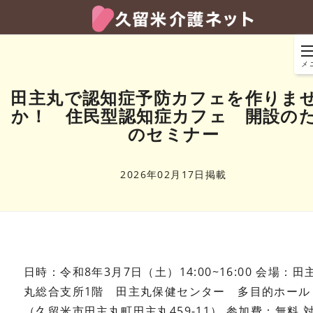
メ
田主丸で認知症予防カフェを作りま
か！ 住民型認知症カフェ 開設の
のセミナー
2026年02月17日掲載
日時：令和8年3月7日（土）14:00~16:00
会場：田
丸総合支所1階 田主丸保健センター 多目的ホール
（久留米市田主丸町田主丸459-11）
参加費：無料