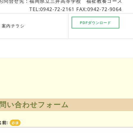
お問合せ先：福岡県立三井高等学校 福祉教養コース
TEL:0942-72-2161 FAX:0942-72-9064
PDFダウンロード
案内チラシ
問い合わせフォーム
名前:
必須