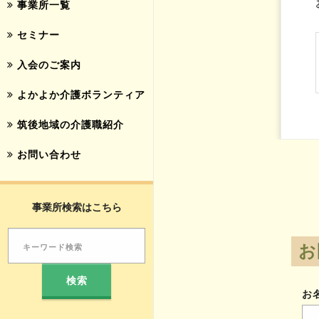
事業所一覧
セミナー
入会のご案内
よかよか介護ボランティア
筑後地域の介護職紹介
お問い合わせ
事業所検索はこちら
お
お