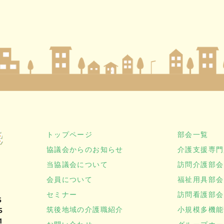
トップページ
部会一覧
協議会からのお知らせ
介護支援専門
当協議会について
訪問介護部会
会員について
福祉用具部会
セミナー
訪問看護部会
5
筑後地域の介護職紹介
小規模多機能
5
1