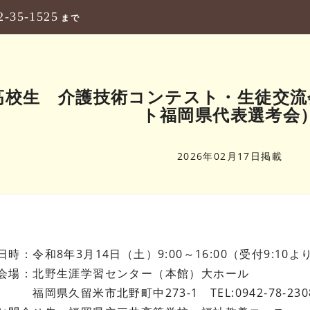
2-35-1525
まで
県高校生 介護技術コンテスト・生徒交
ト福岡県代表選考会
2026年02月17日掲載
日時：令和8年3月14日（土）9:00～16:00（受付9:10よ
会場：北野生涯学習センター（本館）大ホール
福岡県久留米市北野町中273-1 TEL:0942-78-230