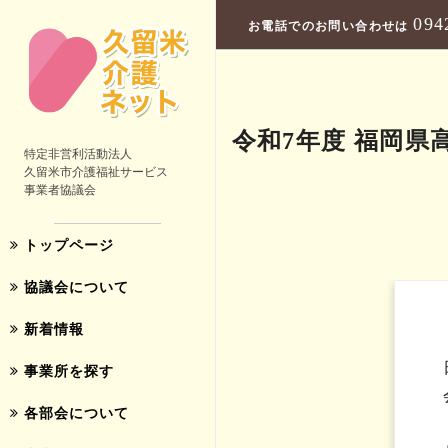
094
お電話でのお問い合わせは
令和7年度 福岡
特定非営利活動法人
久留米市介護福祉サービス
事業者協議会
トップページ
協議会について
新着情報
事業所を探す
各部会について